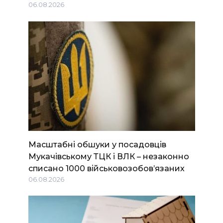
06.08.2026
Масштабні обшуки у посадовців
Мукачівському ТЦК і ВЛК – незаконно
списано 1000 військовозобов’язаних
06.08.2026