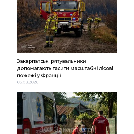
Закарпатські рятувальники
допомагають гасити масштабні лісові
пожежі у Франції
05.08.2026