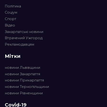
Політика
Соціум
Спорт
Відео
Закарпатські новини
Втрачений Ужгород
Рекламодавцям
Мітки
новини Львівщини
новини Закарпаття
новини Прикарпаття
новини Тернопільщини
новини Рівненщини
Covid-19