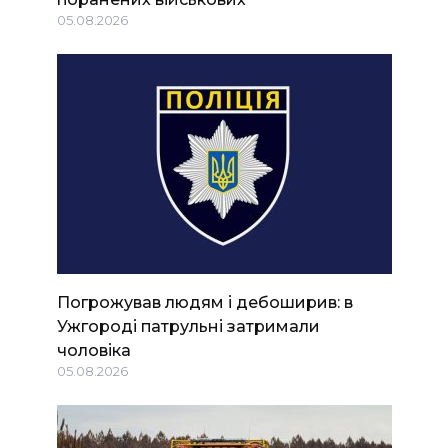
05.08.2026
Погрожував людям і дебоширив: в
Ужгороді патрульні затримали
чоловіка
05.08.2026