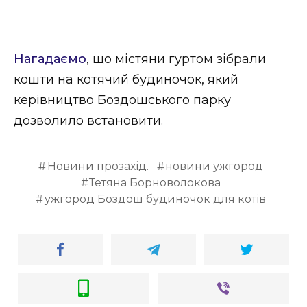
Нагадаємо
, що містяни гуртом зібрали
кошти на котячий будиночок, який
керівництво Боздошського парку
дозволило встановити.
Новини прозахід.
новини ужгород
Тетяна Борноволокова
ужгород Боздош будиночок для котів