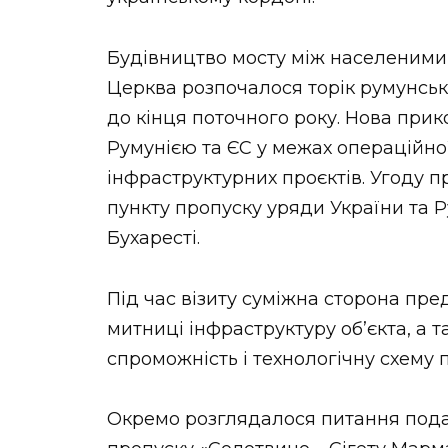
Будівництво мосту між населеними 
Церква розпочалося торік румунсь
до кінця поточного року. Нова при
Румунією та ЄС у межах операційно
інфраструктурних проєктів. Угоду 
пункту пропуску уряди України та Р
Бухаресті.
Під час візиту суміжна сторона пр
митниці інфраструктуру об’єкта, а 
спроможність і технологічну схему
Окремо розглядалося питання пода