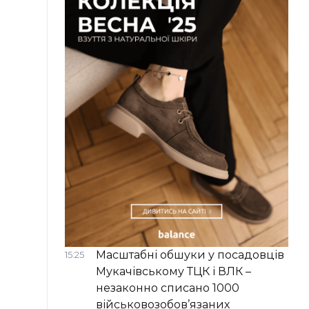
Масштабні обшуки у посадовців
15:25
Мукачівському ТЦК і ВЛК –
незаконно списано 1000
військовозобов’язаних