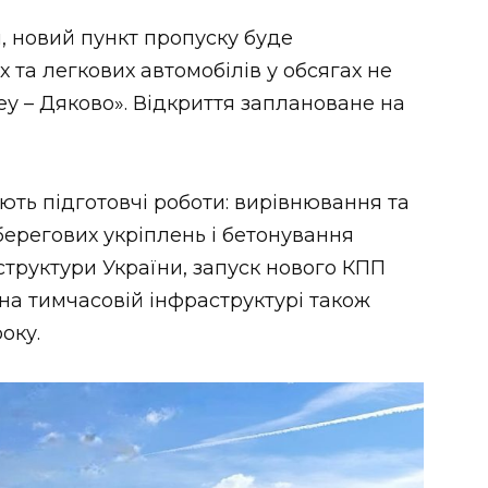
, новий пункт пропуску буде
та легкових автомобілів у обсягах не
у – Дяково». Відкриття заплановане на
ють підготовчі роботи: вирівнювання та
берегових укріплень і бетонування
структури України, запуск нового КПП
на тимчасовій інфраструктурі також
оку.