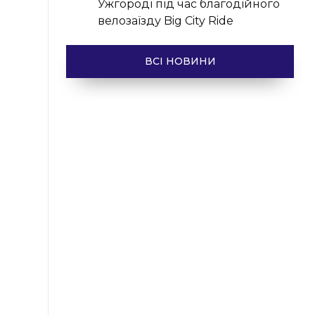
Ужгороді під час благодійного
велозаїзду Big Сity Ride
ВСІ НОВИНИ