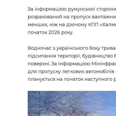
За інформацією румунської сторони
розрахований на пропуск вантажних 
менших, ніж на діючому КПП «Халме
початок 2026 року.
Водночас з українського боку трива
підсипання території, будівництво 
поверхні. За інформацією Мінінфра
для пропуску легкових автомобілів 
планується на початок наступного р