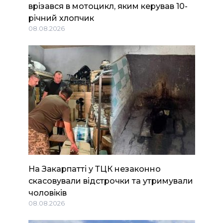
врізався в мотоцикл, яким керував 10-
річний хлопчик
08.08.2026
На Закарпатті у ТЦК незаконно
скасовували відстрочки та утримували
чоловіків
08.08.2026