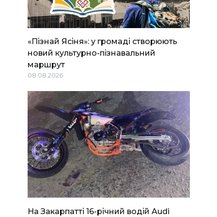
«Пізнай Ясіня»: у громаді створюють
новий культурно-пізнавальний
маршрут
08.08.2026
На Закарпатті 16-річний водій Audi