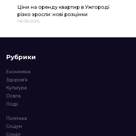
Ціни на оренду квартир в Ужгороді
різко зросли: нові розцінки
06.08.2026
Рубрики
Економіка
Здоров’я
Культура
Освіта
Події
Політика
Соціум
Спорт