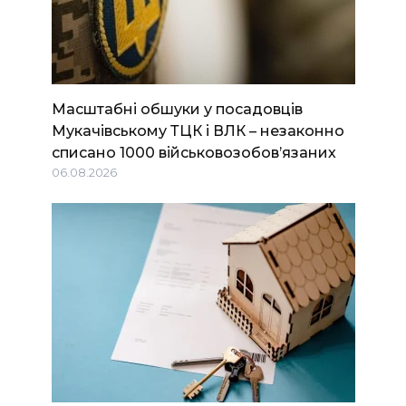
Масштабні обшуки у посадовців
Мукачівському ТЦК і ВЛК – незаконно
списано 1000 військовозобов’язаних
06.08.2026