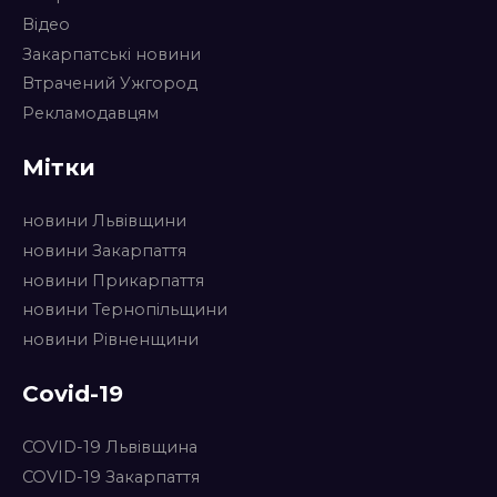
Відео
Закарпатські новини
Втрачений Ужгород
Рекламодавцям
Мітки
новини Львівщини
новини Закарпаття
новини Прикарпаття
новини Тернопільщини
новини Рівненщини
Covid-19
COVID-19 Львівщина
COVID-19 Закарпаття