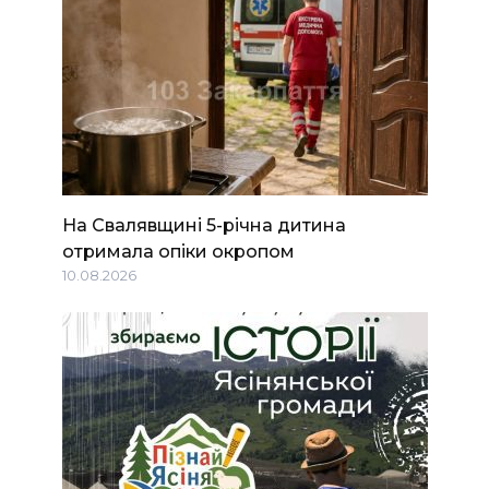
На Свалявщині 5-річна дитина
отримала опіки окропом
10.08.2026