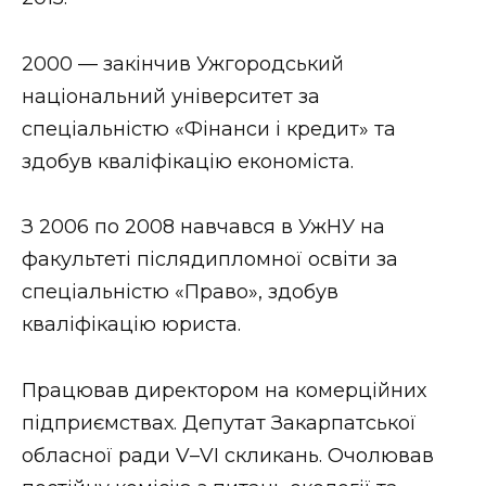
ВІДЕО
2000 — закінчив Ужгородський
національний університет за
спеціальністю «Фінанси і кредит» та
здобув кваліфікацію економіста.
З 2006 по 2008 навчався в УжНУ на
факультеті післядипломної освіти за
спеціальністю «Право», здобув
кваліфікацію юриста.
Працював директором на комерційних
підприємствах. Депутат Закарпатської
обласної ради V–VI скликань. Очолював