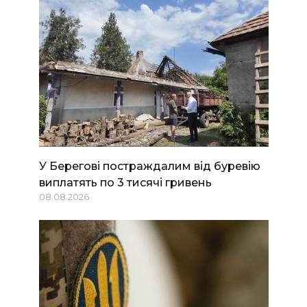
У Берегові постраждалим від буревію
виплатять по 3 тисячі гривень
08.08.2026