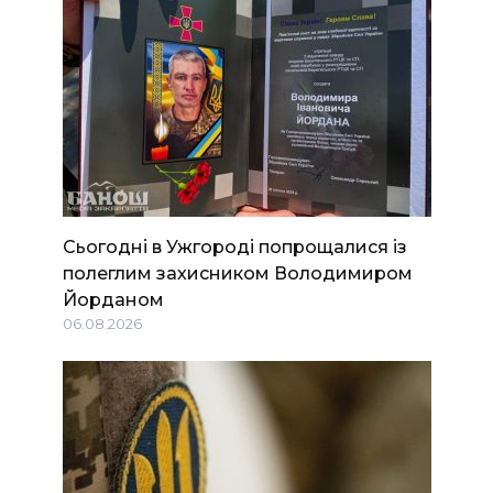
Сьогодні в Ужгороді попрощалися із
полеглим захисником Володимиром
Йорданом
06.08.2026