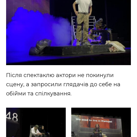
Після спектаклю актори не покинули
сцену, а запросили глядачів до себе на
обійми та спілкування.