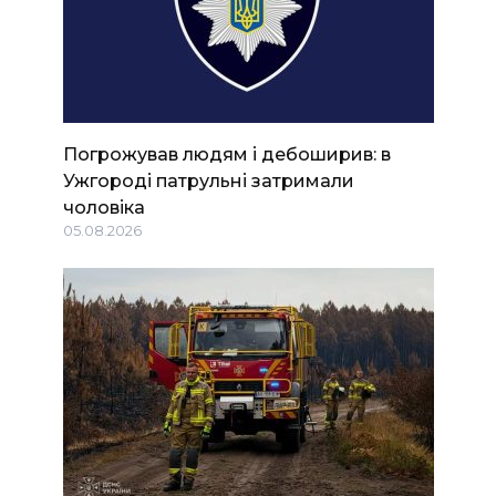
Погрожував людям і дебоширив: в
Ужгороді патрульні затримали
чоловіка
05.08.2026