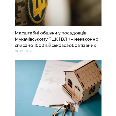
Масштабні обшуки у посадовців
Мукачівському ТЦК і ВЛК – незаконно
списано 1000 військовозобов’язаних
06.08.2026