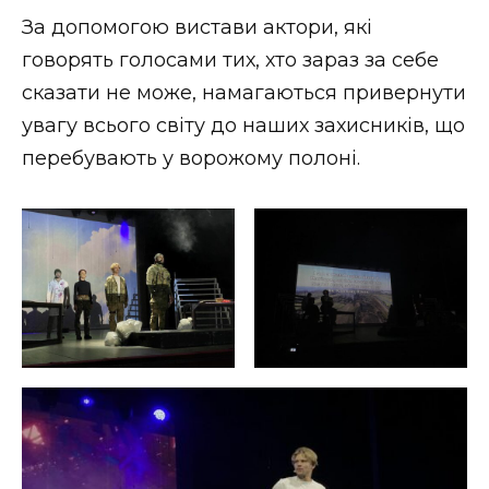
ВІДЕО
За допомогою вистави актори, які
говорять голосами тих, хто зараз за себе
сказати не може, намагаються привернути
увагу всього світу до наших захисників, що
перебувають у ворожому полоні.