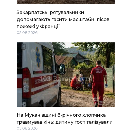
Закарпатські рятувальники
допомагають гасити масштабні лісові
пожежі у Франції
05.08.2026
На Мукачівщині 8-річного хлопчика
травмував кінь: дитину госпіталізували
05.08.2026