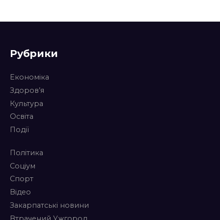
Рубрики
Економіка
Здоров’я
Культура
Освіта
Події
Політика
Соціум
Спорт
Відео
Закарпатські новини
Втрачений Ужгород