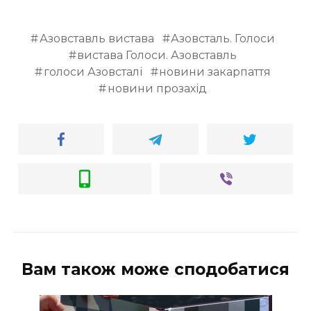
Азовставль вистава
Азовсталь. Голоси
вистава Голоси. Азовставль
голоси Азовсталі
новини закарпаття
новини прозахід
Вам також може сподобатися