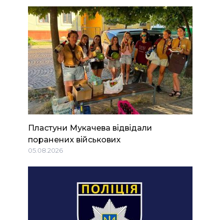
Пластуни Мукачева відвідали
поранених військових
05.08.2026