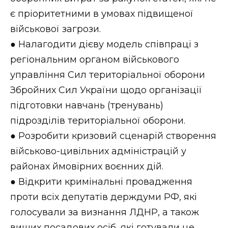
є пріоритетними в умовах підвищеної
військової загрози.
● Налагодити дієву модель співпраці з
регіональним органом військового
управління Сил територіальної оборони
Збройних Сил України щодо організації
підготовки навчань (тренувань)
підрозділів територіальної оборони.
● Розробити кризовий сценарій створення
військово-цивільних адміністрацій у
районах ймовірних воєнних дій.
● Відкрити кримінальні провадження
проти всіх депутатів держдуми РФ, які
голосували за визнання ЛДНР, а також
вищих посадових осіб, які готували це