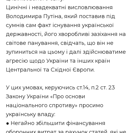
Цинічні і неадекватні висловлювання
Володимира Путіна, який поставив під
сумнів сам факт існування української
державності, його хворобливі зазіхання на
світове панування, свідчать, що він не
зупиниться на цьому і далі здійснюватиме
агресію щодо України та інших країн
Центральної та Східної Європи.
У цих умовах, керуючись ст.14, п.2 ст. 23
Закону України «Про основи
національного спротиву» просимо
українську владу:
● Негайно збільшити фінансування
оборонних витрат за рахунок статей, які не