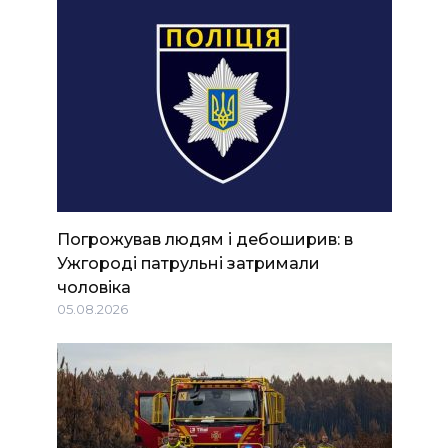
Погрожував людям і дебоширив: в
Ужгороді патрульні затримали
чоловіка
05.08.2026