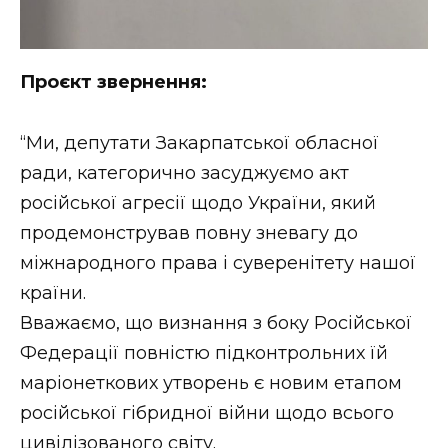
Проєкт звернення:
“Ми, депутати Закарпатської обласної
ради, категорично засуджуємо акт
російської агресії щодо України, який
продемонстрував повну зневагу до
міжнародного права і суверенітету нашої
країни.
Вважаємо, що визнання з боку Російської
Федерації повністю підконтрольних їй
маріонеткових утворень є новим етапом
російської гібридної війни щодо всього
цивілізованого світу.