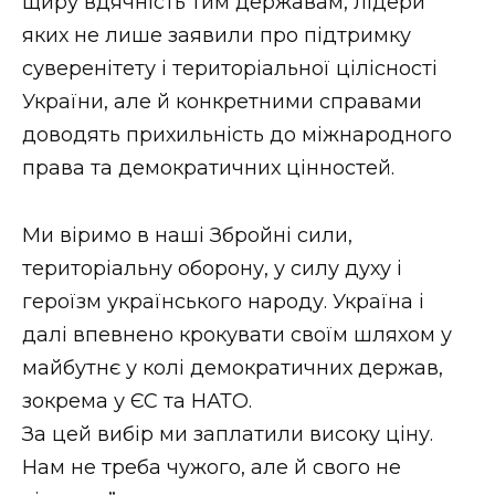
щиру вдячність тим державам, лідери
яких не лише заявили про підтримку
суверенітету і територіальної цілісності
України, але й конкретними справами
доводять прихильність до міжнародного
права та демократичних цінностей.
Ми віримо в наші Збройні сили,
територіальну оборону, у силу духу і
героїзм українського народу. Україна і
далі впевнено крокувати своїм шляхом у
майбутнє у колі демократичних держав,
зокрема у ЄС та НАТО.
За цей вибір ми заплатили високу ціну.
Нам не треба чужого, але й свого не