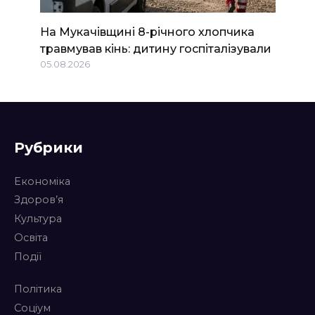
На Мукачівщині 8-річного хлопчика
травмував кінь: дитину госпіталізували
05.08.2026
Рубрики
Економіка
Здоров’я
Культура
Освіта
Події
Політика
Соціум