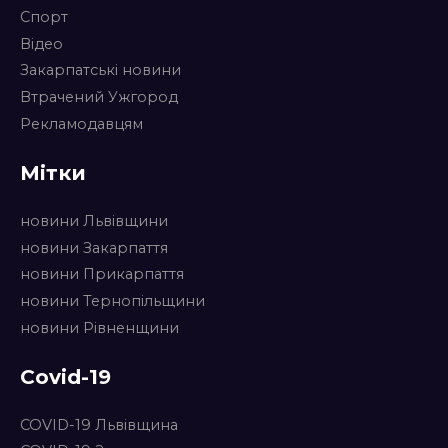
Спорт
Відео
Закарпатські новини
Втрачений Ужгород
Рекламодавцям
Мітки
новини Львівщини
новини Закарпаття
новини Прикарпаття
новини Тернопільщини
новини Рівненщини
Covid-19
COVID-19 Львівщина