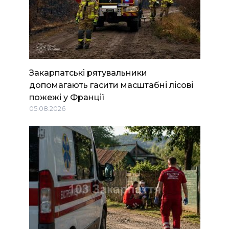
Закарпатські рятувальники
допомагають гасити масштабні лісові
пожежі у Франції
05.08.2026