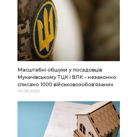
Масштабні обшуки у посадовців
Мукачівському ТЦК і ВЛК – незаконно
списано 1000 військовозобов’язаних
06.08.2026