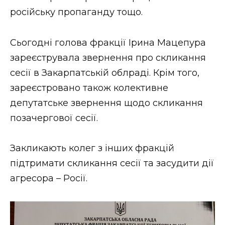
ВІДЕО
російську пропаганду тощо.
Сьогодні голова фракції Ірина Мацепура
зареєструвала звернення про скликання
сесії в Закарпатській облраді. Крім того,
зареєстровано також колективне
депутатське звернення щодо скликання
позачергової сесії.
Закликають колег з інших фракцій
підтримати скликання сесії та засудити дії
агресора – Росії.