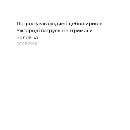
Погрожував людям і дебоширив: в
Ужгороді патрульні затримали
чоловіка
05.08.2026