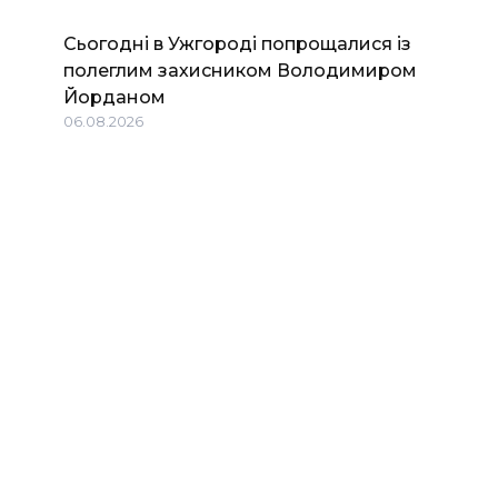
Сьогодні в Ужгороді попрощалися із
полеглим захисником Володимиром
Йорданом
06.08.2026