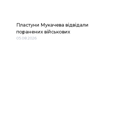
Пластуни Мукачева відвідали
поранених військових
05.08.2026