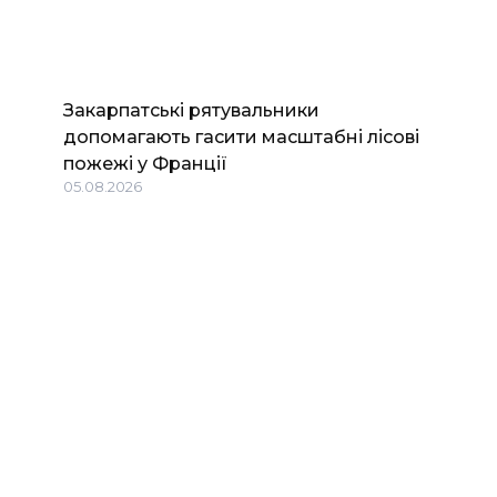
Закарпатські рятувальники
допомагають гасити масштабні лісові
пожежі у Франції
05.08.2026