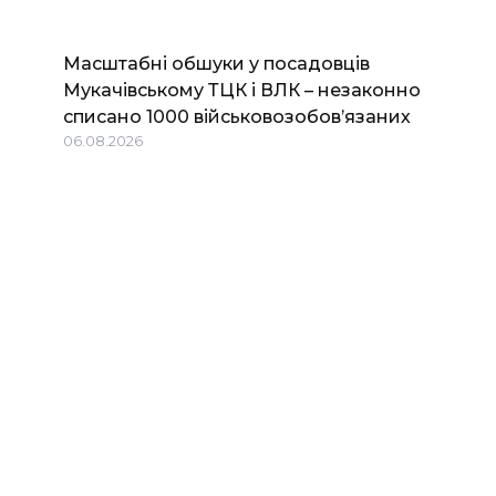
Масштабні обшуки у посадовців
Мукачівському ТЦК і ВЛК – незаконно
списано 1000 військовозобов’язаних
06.08.2026