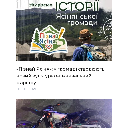
«Пізнай Ясіня»: у громаді створюють
новий культурно-пізнавальний
маршрут
08.08.2026