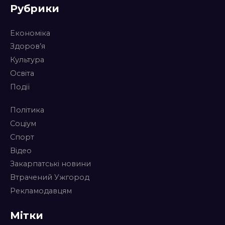
Рубрики
Економіка
Здоров’я
Культура
Освіта
Події
Політика
Соціум
Спорт
Відео
Закарпатські новини
Втрачений Ужгород
Рекламодавцям
Мітки