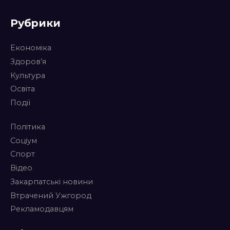
Рубрики
Економіка
Здоров’я
Культура
Освіта
Події
Політика
Соціум
Спорт
Відео
Закарпатські новини
Втрачений Ужгород
Рекламодавцям