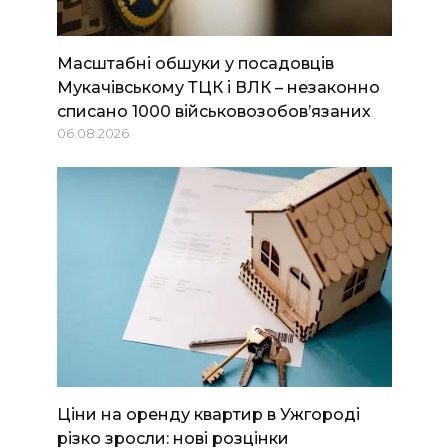
Масштабні обшуки у посадовців
Мукачівському ТЦК і ВЛК – незаконно
списано 1000 військовозобов’язаних
06.08.2026
Ціни на оренду квартир в Ужгороді
різко зросли: нові розцінки