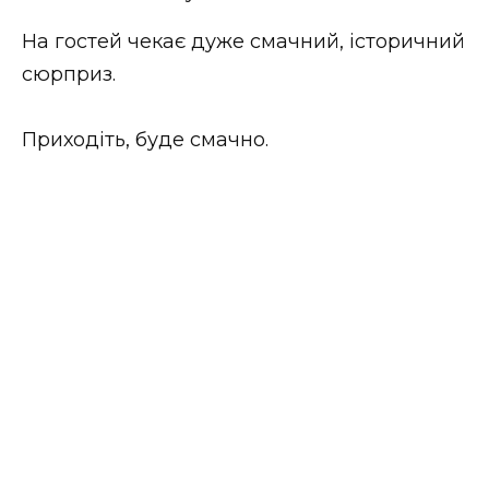
На гостей чекає дуже смачний, історичний
сюрприз.
Приходіть, буде смачно.