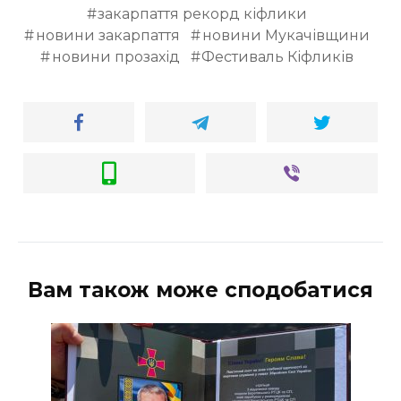
закарпаття рекорд кіфлики
новини закарпаття
новини Мукачівщини
новини прозахід
Фестиваль Кіфликів
Вам також може сподобатися