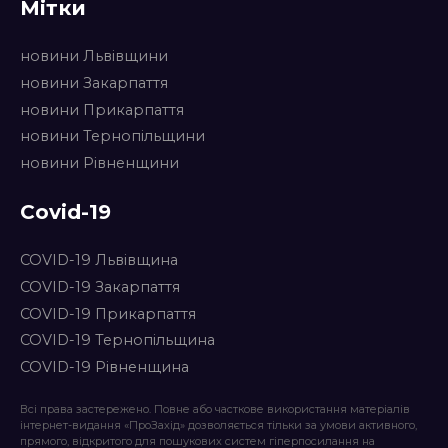
Мітки
новини Львівщини
новини Закарпаття
новини Прикарпаття
новини Тернопільщини
новини Рівненщини
Covid-19
COVID-19 Львівщина
COVID-19 Закарпаття
COVID-19 Прикарпаття
COVID-19 Тернопільщина
COVID-19 Рівненщина
Всі права застережено. Повне або часткове використання матеріалів
інтернет-видання «ПроЗахід» дозволяється тільки за умови активного,
прямого, відкритого для пошукових систем гіперпосилання на