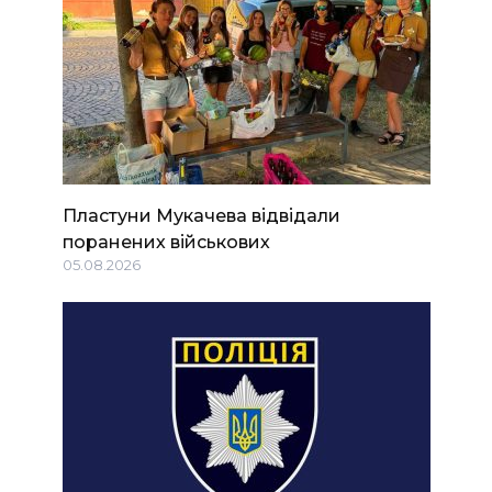
Пластуни Мукачева відвідали
поранених військових
05.08.2026