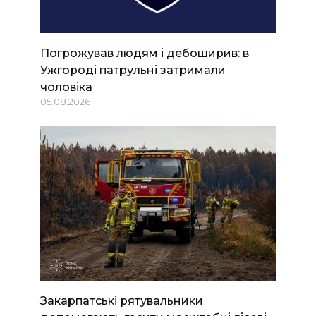
Погрожував людям і дебоширив: в
Ужгороді патрульні затримали
чоловіка
05.08.2026
Закарпатські рятувальники