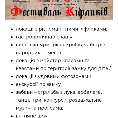
ВІДЕО
локації з різноманітними кіфликами;
гастрономічна локація;
виставка-ярмарка виробів майстрів
народних ремесел;
локація з майстер класами та
квестами по території замку для дітей;
локації чудовими фотозонами
екскурсії по замку;
забави – стрільба з лука, арбалета,
танці, ігри, конкурси, розважальна
музична програма;
вогняне шоу.