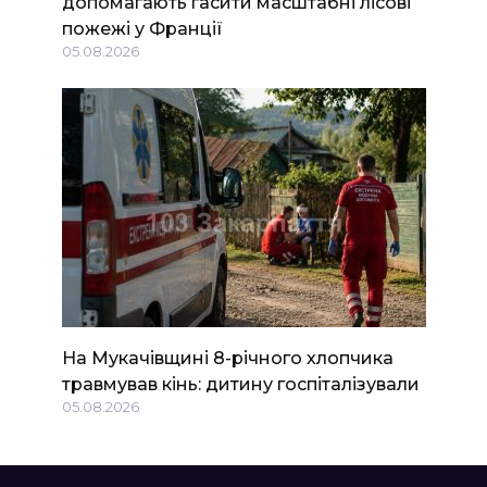
допомагають гасити масштабні лісові
пожежі у Франції
05.08.2026
На Мукачівщині 8-річного хлопчика
травмував кінь: дитину госпіталізували
05.08.2026