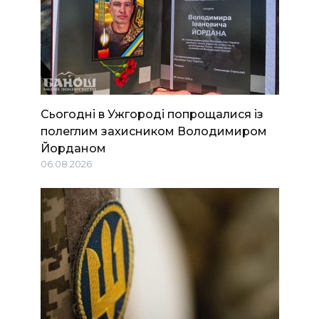
Сьогодні в Ужгороді попрощалися із
полеглим захисником Володимиром
Йорданом
06.08.2026