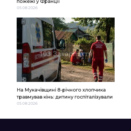
пожежі у Франції
05.08.2026
На Мукачівщині 8-річного хлопчика
травмував кінь: дитину госпіталізували
05.08.2026