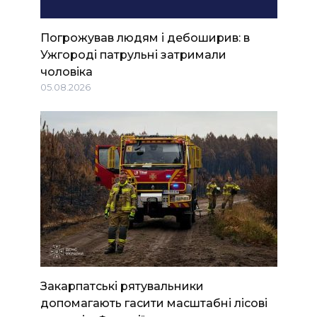
Погрожував людям і дебоширив: в
Ужгороді патрульні затримали
чоловіка
05.08.2026
Закарпатські рятувальники
допомагають гасити масштабні лісові