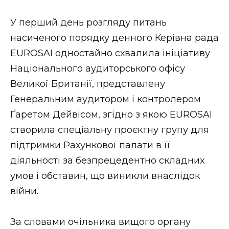
ВІДЕО
У перший день розгляду питань
насиченого порядку денного Керівна рада
EUROSAI одностайно схвалила ініціативу
Національного аудиторського офісу
Великої Британії, представлену
Генеральним аудитором і контролером
Ґаретом Дейвісом, згідно з якою EUROSAI
створила спеціальну проєктну групу для
підтримки Рахункової палати в її
діяльності за безпрецедентно складних
умов і обставин, що виникли внаслідок
війни.
За словами очільника вищого органу