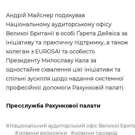
Андрій Майснер подякував
Національному аудиторському офісу
Великої Британії в особі Ґарета Дейвіса за
ініціативу та практичну підтримку, а також
колегам з EUROSAI та особисто
Президенту Милославу Кала за
одностайне схвалення цієї ініціативи та
спільні зусилля щодо надання системної
професійної допомоги Рахунковій палаті.
Пресслужба Рахункової палати
Національний аудиторський офіс Великої Брита
новини економіки
новини прозахід