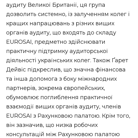
аудиту Великої Британії, ця група
дозволить системно, із залученням колег і
кращих напрацювань з різних вищих
органів аудиту, що входять до складу
EUROSAI, предметно здійснювати
практичну підтримку аудиторської
діяльності українських колег. Також Ґарет
Дейвіс підкреслив, що значна фінансова
та інша допомога з боку міжнародних
партнерів, зокрема європейських,
обумовлює поглиблення практичної
взаємодії вищих органів аудиту, членів
EUROSAI з Рахунковою палатою. Крім того,
він зазначив, що низка робочих
консультацій між Рахунковою палатою