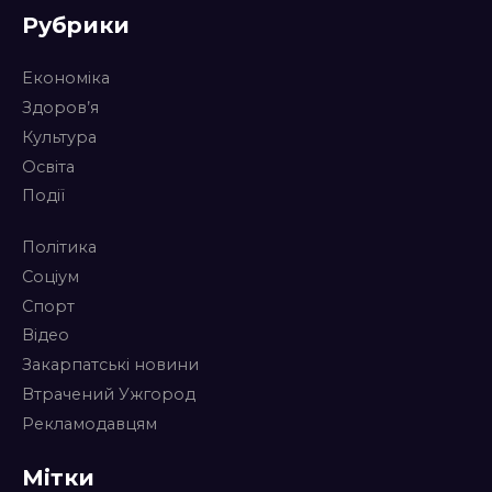
Рубрики
Економіка
Здоров’я
Культура
Освіта
Події
Політика
Соціум
Спорт
Відео
Закарпатські новини
Втрачений Ужгород
Рекламодавцям
Мітки