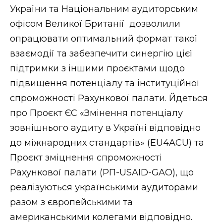
України та Національним аудиторським
офісом Великої Британії дозволили
опрацювати оптимальний формат такої
взаємодії та забезпечити синергію цієї
підтримки з іншими проєктами щодо
підвищення потенціалу та інституційної
спроможності Рахункової палати. Йдеться
про Проєкт ЄС «Змінення потенціалу
зовнішнього аудиту в Україні відповідно
до міжнародних стандартів» (EU4ACU) та
Проєкт зміцнення спроможності
Рахункової палати (РП-USAID-GAO), що
реалізуються українськими аудиторами
разом з європейськими та
американськими колегами відповідно.