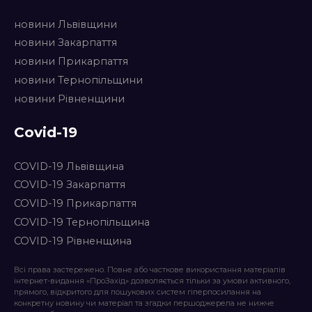
новини Львівщини
новини Закарпаття
новини Прикарпаття
новини Тернопільщини
новини Рівненщини
Covid-19
COVID-19 Львівщина
COVID-19 Закарпаття
COVID-19 Прикарпаття
COVID-19 Тернопільщина
COVID-19 Рівненщина
Всі права застережено. Повне або часткове використання матеріалів
інтернет-видання «ПроЗахід» дозволяється тільки за умови активного,
прямого, відкритого для пошукових систем гіперпосилання на
конкретну новину чи матеріал та згадки першоджерела не нижче