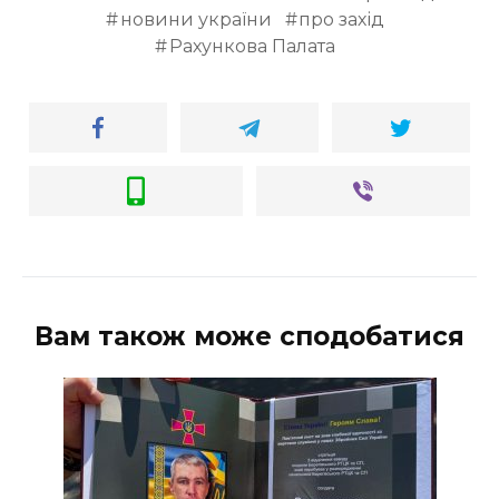
новини україни
про захід
Рахункова Палата
Вам також може сподобатися