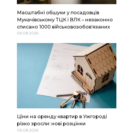
Масштабні обшуки у посадовців
Мукачівському ТЦК і ВЛК – незаконно
списано 1000 військовозобов’язаних
06.08.2026
Ціни на оренду квартир в Ужгороді
різко зросли: нові розцінки
06.08.2026