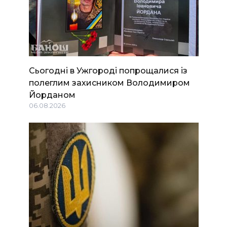
Сьогодні в Ужгороді попрощалися із
полеглим захисником Володимиром
Йорданом
06.08.2026