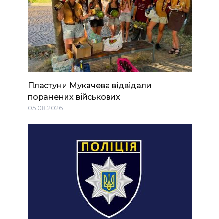
Пластуни Мукачева відвідали
поранених військових
05.08.2026