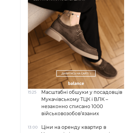
Масштабні обшуки у посадовців
15:25
Мукачівському ТЦК і ВЛК –
незаконно списано 1000
військовозобов’язаних
Ціни на оренду квартир в
13:00