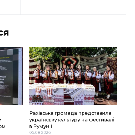
ся
Рахівська громада представила
м
українську культуру на фестивалі
ом
в Румунії
05.08.2026