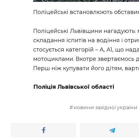
Поліцейські встановлюють обставин
Поліцейські Львівщини нагадують: 
складання іспитів на водіння і отри
стосується категорій – А, А1, що н
мотоциклами. Вкотре звертаємось до
Перш ніж купувати його дітям, варт
Поліція Львівської області
новини західної україни