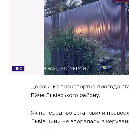
НОВИНИ ЗАХІДНОЇ УКРАЇНИ
ФОТО
ВІДЕО
НОВИНИ ЗАХІДНОЇ УКРАЇНИ
Дорожньо-транспортна пригода стал
Гійче Львівського району.
Як попередньо встановили правоохо
Львівщини не впоралась із керуван