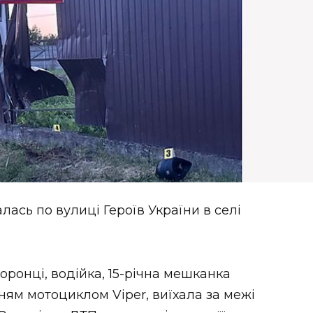
ась по вулиці Героїв України в селі
ронці, водійка, 15-річна мешканка
ням мотоциклом Viper, виїхала за межі