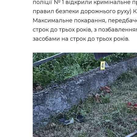
поліції № 1 відкрили кримінальне п
правил безпеки дорожнього руху) К
Максимальне покарання, передбачен
строк до трьох років, з позбавлен
засобами на строк до трьох років.