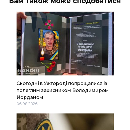
Вам також може сподобатися
Сьогодні в Ужгороді попрощалися із
полеглим захисником Володимиром
Йорданом
06.08.2026