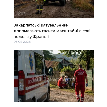
Закарпатські рятувальники
допомагають гасити масштабні лісові
пожежі у Франції
05.08.2026