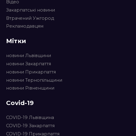
Відео
Закарпатські новини
Втрачений Ужгород
Рекламодавцям
Мітки
новини Львівщини
новини Закарпаття
новини Прикарпаття
новини Тернопільщини
новини Рівненщини
Covid-19
COVID-19 Львівщина
COVID-19 Закарпаття
COVID-19 Прикарпаття