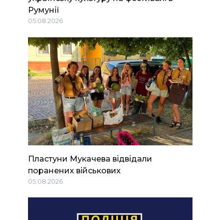
Румунії
05.08.2026
Пластуни Мукачева відвідали
поранених військових
05.08.2026