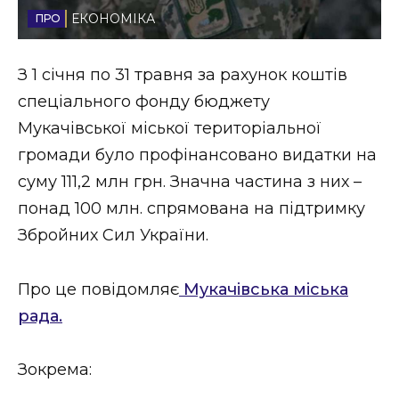
ЕКОНОМІКА
Стиль життя
Втрачений Ужгород
З 1 січня по 31 травня за рахунок коштів
спеціального фонду бюджету
Втрачений Ужгород (відеоверсія)
Мукачівської міської територіальної
громади було профінансовано видатки на
суму 111,2 млн грн. Значна частина з них –
ЗАКАРПАТСЬКІ НОВИНИ
понад 100 млн. спрямована на підтримку
Збройних Сил України.
НОВИНИ ЗАХІДНОЇ УКРАЇНИ
Про це повідомляє
Мукачівська міська
рада.
ФОТО
Зокрема: