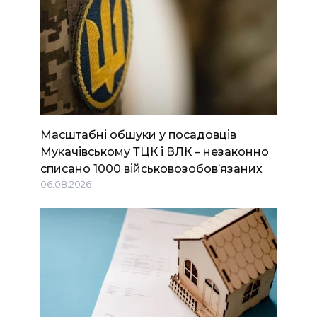
Масштабні обшуки у посадовців
Мукачівському ТЦК і ВЛК – незаконно
списано 1000 військовозобов’язаних
06.08.2026