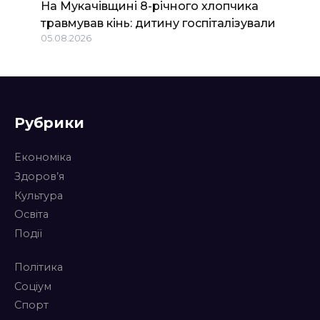
На Мукачівщині 8-річного хлопчика
травмував кінь: дитину госпіталізували
05.08.2026
Рубрики
Економіка
Здоров’я
Культура
Освіта
Події
Політика
Соціум
Спорт