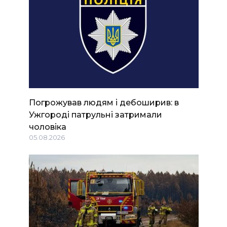
Погрожував людям і дебоширив: в
Ужгороді патрульні затримали
чоловіка
05.08.2026