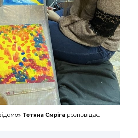
відомо»
Тетяна Смріга
розповідає: