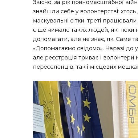
Звісно, за рік повномасштабної ві
знайшли себе у волонтерстві: хтось
маскувальні сітки, треті працювали 
є ще чимало таких людей, які поки н
допомагати, але не знає, як. Саме т
«Допомагаємо свідомо». Наразі до у
але реєстрація триває і волонтери 
переселенців, так і місцевих мешка