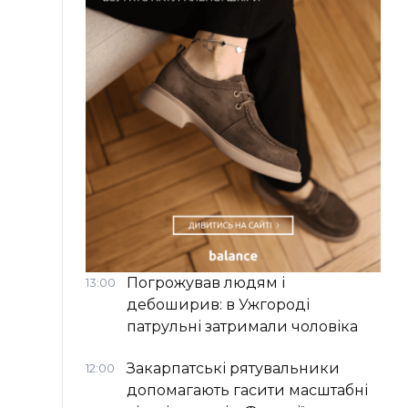
Погрожував людям і
13:00
дебоширив: в Ужгороді
патрульні затримали чоловіка
Закарпатські рятувальники
12:00
допомагають гасити масштабні