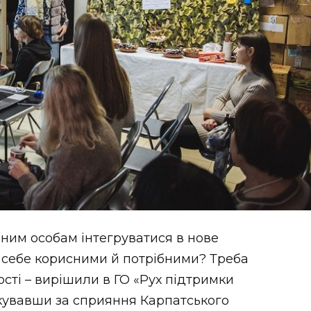
ним особам інтегруватися в нове
и себе корисними й потрібними? Треба
ості – вирішили в ГО «Рух підтримки
ткувавши за сприяння Карпатського