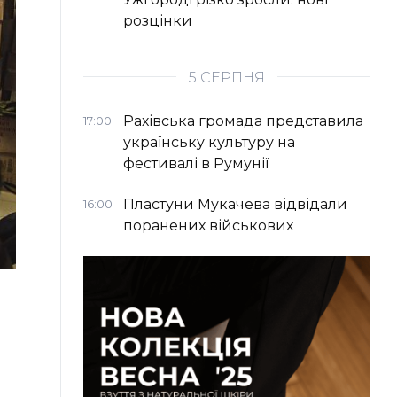
розцінки
5 СЕРПНЯ
Рахівська громада представила
17:00
українську культуру на
фестивалі в Румунії
Пластуни Мукачева відвідали
16:00
поранених військових