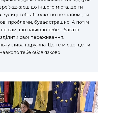
переїжджаєш до іншого міста, де ти
а вулиці тобі абсолютно незнайомі, ти
тові проблеми, буває страшно. А потім
 не сам, що навколо тебе – багато
зділити свої переживання.
вчутлива і дружна. Це те місце, де ти
навколо тебе обов’язково