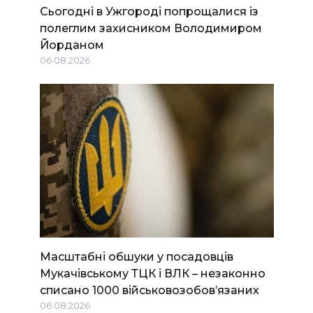
Сьогодні в Ужгороді попрощалися із
полеглим захисником Володимиром
Йорданом
06.08.2026
Масштабні обшуки у посадовців
Мукачівському ТЦК і ВЛК – незаконно
списано 1000 військовозобов’язаних
06.08.2026