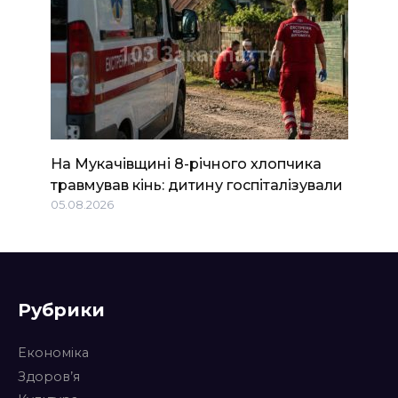
На Мукачівщині 8-річного хлопчика
травмував кінь: дитину госпіталізували
05.08.2026
Рубрики
Економіка
Здоров’я