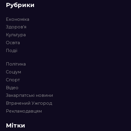
Рубрики
Економіка
Здоров’я
Культура
Освіта
Події
Політика
Соціум
Спорт
Відео
Закарпатські новини
Втрачений Ужгород
Рекламодавцям
Мітки