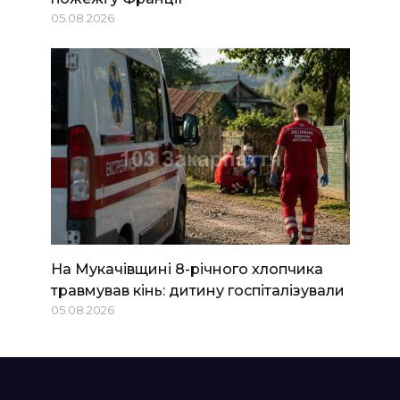
05.08.2026
На Мукачівщині 8-річного хлопчика
травмував кінь: дитину госпіталізували
05.08.2026