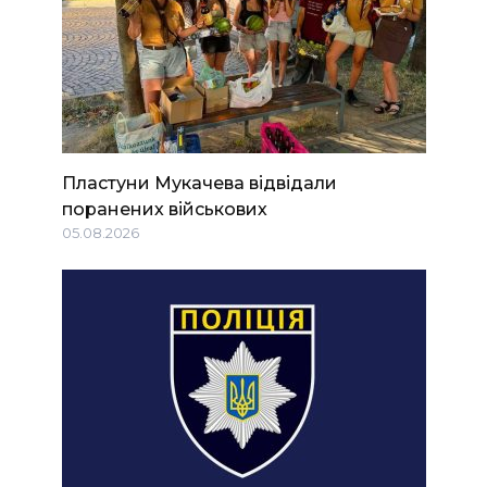
Пластуни Мукачева відвідали
поранених військових
05.08.2026