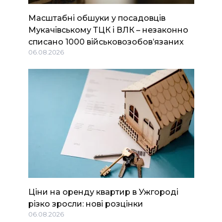
Масштабні обшуки у посадовців
Мукачівському ТЦК і ВЛК – незаконно
списано 1000 військовозобов’язаних
06.08.2026
Ціни на оренду квартир в Ужгороді
різко зросли: нові розцінки
06.08.2026