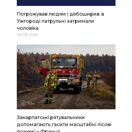
Погрожував людям і дебоширив: в
Ужгороді патрульні затримали
чоловіка
05.08.2026
Закарпатські рятувальники
допомагають гасити масштабні лісові
пожежі у Франції