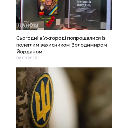
Сьогодні в Ужгороді попрощалися із
полеглим захисником Володимиром
Йорданом
06.08.2026