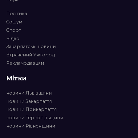
Політика
Соціум
Спорт
Відео
Закарпатські новини
Втрачений Ужгород
Рекламодавцям
Мітки
новини Львівщини
новини Закарпаття
новини Прикарпаття
новини Тернопільщини
новини Рівненщини