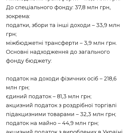
ВІДЕО
До спеціального фонду: 37,8 млн грн,
зокрема:
податки, збори та інші доходи – 33,9 млн
грн;
міжбюджетні трансферти – 3,9 млн грн.
Основні надходження до загального
фонду бюджету:
податок на доходи фізичних осіб – 218,6
млн грн;
єдиний податок – 81,3 млн грн;
акцизний податок з роздрібної торгівлі
підакцизними товарами – 32,3 млн грн;
податок на майно – 44,9 млн грн;
акцизний податок з вироблених в Україні