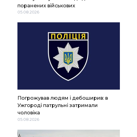
поранених військових
05.08.2026
Погрожував людям і дебоширив: в
Ужгороді патрульні затримали
чоловіка
05.08.2026