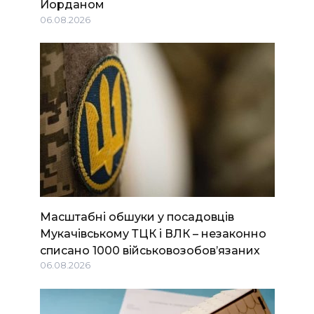
Йорданом
06.08.2026
Масштабні обшуки у посадовців
Мукачівському ТЦК і ВЛК – незаконно
списано 1000 військовозобов’язаних
06.08.2026