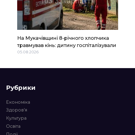
На Мукачівщині 8-річного хлопчика
травмував кінь: дитину госпіталізували
05.08.2026
Рубрики
Економіка
Здоров’я
Культура
Освіта
Події