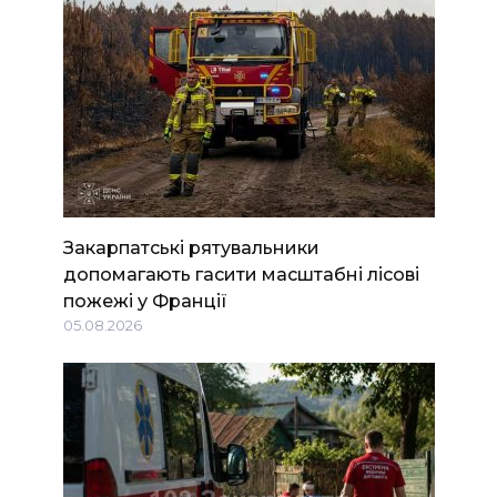
Закарпатські рятувальники
допомагають гасити масштабні лісові
пожежі у Франції
05.08.2026