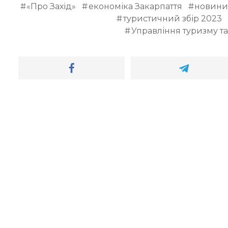
«Про Захід»
економіка Закарпаття
новини 
туристичний збір 2023
Управління туризму та