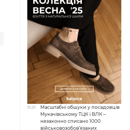
р
Масштабні обшуки у посадовців
15:25
Мукачівському ТЦК і ВЛК –
незаконно списано 1000
військовозобов’язаних