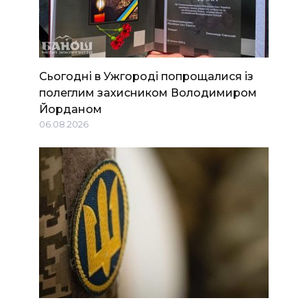
Сьогодні в Ужгороді попрощалися із
полеглим захисником Володимиром
Йорданом
06.08.2026