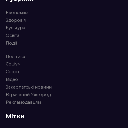
Економіка
Здоров’я
Культура
Освіта
Події
Політика
Соціум
Спорт
Відео
Закарпатські новини
Втрачений Ужгород
Рекламодавцям
Мітки