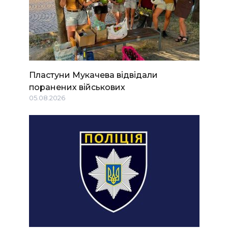
Пластуни Мукачева відвідали
поранених військових
05.08.2026