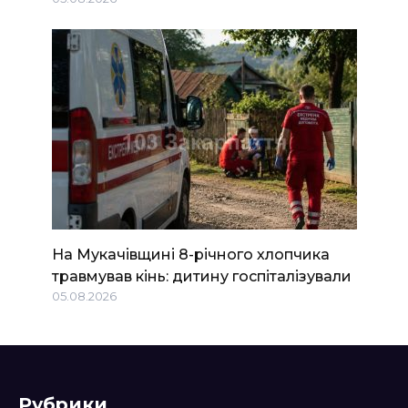
На Мукачівщині 8-річного хлопчика
травмував кінь: дитину госпіталізували
05.08.2026
Рубрики