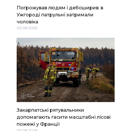
Погрожував людям і дебоширив: в
Ужгороді патрульні затримали
чоловіка
05.08.2026
Закарпатські рятувальники
допомагають гасити масштабні лісові
пожежі у Франції
05.08.2026