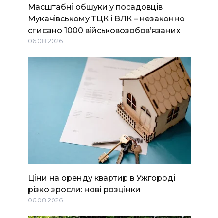
Масштабні обшуки у посадовців
Мукачівському ТЦК і ВЛК – незаконно
списано 1000 військовозобов’язаних
06.08.2026
Ціни на оренду квартир в Ужгороді
різко зросли: нові розцінки
06.08.2026