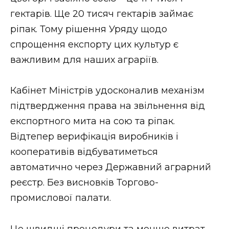
ВІДЕО
гектарів. Ще 20 тисяч гектарів займає
ріпак. Тому рішення Уряду щодо
спрощення експорту цих культур є
важливим для наших аграріїв.
Кабінет Міністрів удосконалив механізм
підтвердження права на звільнення від
експортного мита на сою та ріпак.
Відтепер верифікація виробників і
кооперативів відбуватиметься
автоматично через Державний аграрний
реєстр. Без висновків Торгово-
промислової палати.
Це швидші процедури та менше витрат