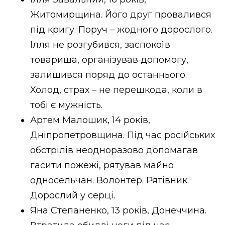
Житомирщина. Його друг провалився
під кригу. Поруч – жодного дорослого.
Ілля не розгубився, заспокоїв
товариша, організував допомогу,
залишився поряд до останнього.
Холод, страх – не перешкода, коли в
тобі є мужність.
Артем Малошик, 14 років,
Дніпропетровщина. Під час російських
обстрілів неодноразово допомагав
гасити пожежі, рятував майно
односельчан. Волонтер. Рятівник.
Дорослий у серці.
Яна Степаненко, 13 років, Донеччина.