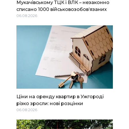
Мукачівському ТЦК і ВЛК – незаконно
списано 1000 військовозобов’язаних
06.08.2026
Ціни на оренду квартир в Ужгороді
різко зросли: нові розцінки
06.08.2026