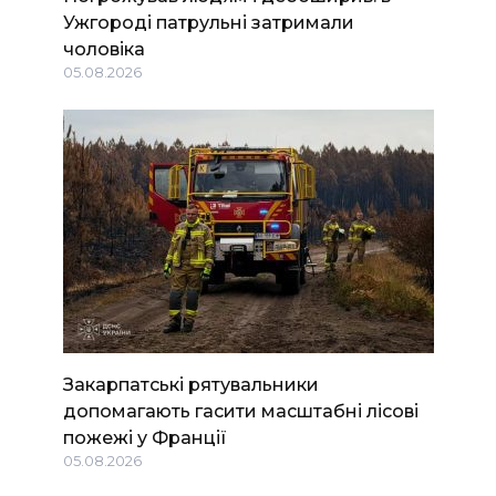
Ужгороді патрульні затримали
чоловіка
05.08.2026
Закарпатські рятувальники
допомагають гасити масштабні лісові
пожежі у Франції
05.08.2026