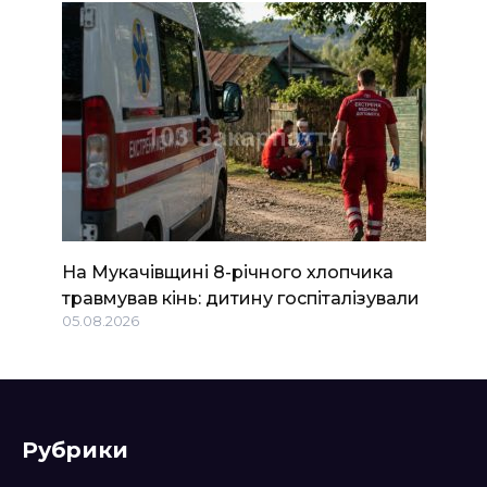
На Мукачівщині 8-річного хлопчика
травмував кінь: дитину госпіталізували
05.08.2026
Рубрики