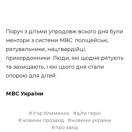
Поруч з дітьми упродовж всього дня були
ментори з системи МВС: поліцейські,
рятувальники, нацгвардійці,
прикордонники. Люди, які щодня рятують
та захищають, і які цього дня стали
опорою для дітей.
МВС України
Ігор Клименко
діти герої
новини прозахід
новини україни
про захід