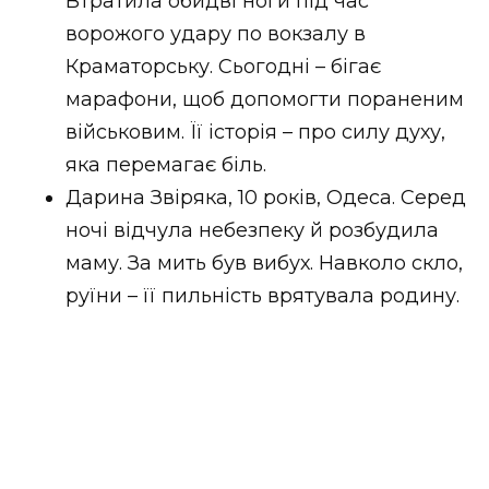
Втратила обидві ноги під час
ворожого удару по вокзалу в
Краматорську. Сьогодні – бігає
марафони, щоб допомогти пораненим
військовим. Її історія – про силу духу,
яка перемагає біль.
Дарина Звіряка, 10 років, Одеса. Серед
ночі відчула небезпеку й розбудила
маму. За мить був вибух. Навколо скло,
руїни – її пильність врятувала родину.