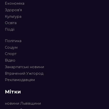
Економіка
Здоров’я
Культура
Освіта
Події
Політика
Соціум
Спорт
Відео
Закарпатські новини
Втрачений Ужгород
Рекламодавцям
Мітки
новини Львівщини