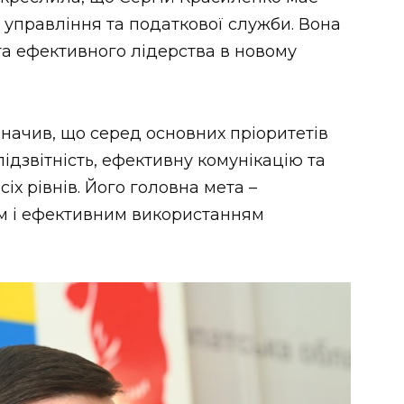
 управління та податкової служби. Вона
а ефективного лідерства в новому
значив, що серед основних пріоритетів
 підзвітність, ефективну комунікацію та
іх рівнів. Його головна мета –
м і ефективним використанням