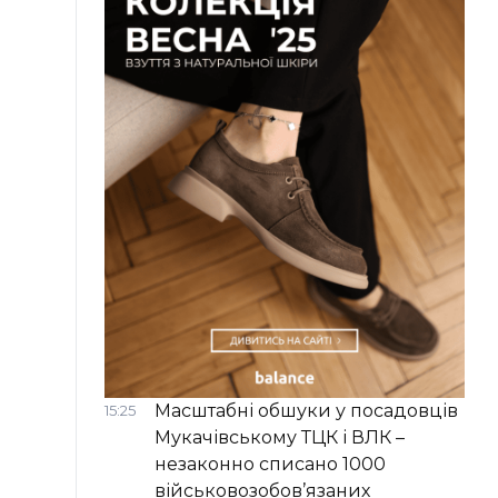
Масштабні обшуки у посадовців
15:25
Мукачівському ТЦК і ВЛК –
незаконно списано 1000
військовозобов’язаних