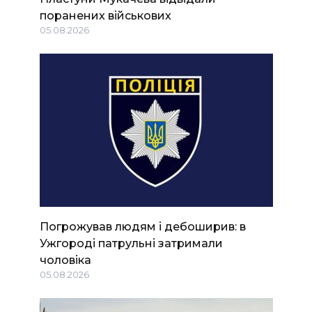
поранених військових
05.08.2026
Погрожував людям і дебоширив: в
Ужгороді патрульні затримали
чоловіка
05.08.2026