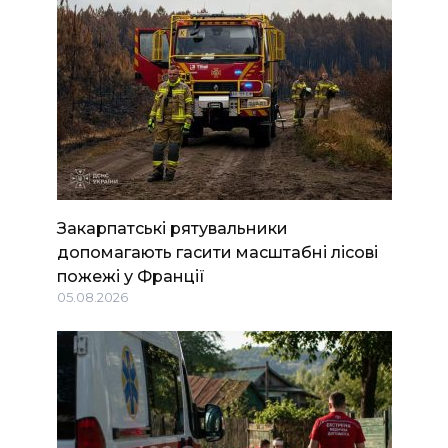
Закарпатські рятувальники
допомагають гасити масштабні лісові
пожежі у Франції
05.08.2026