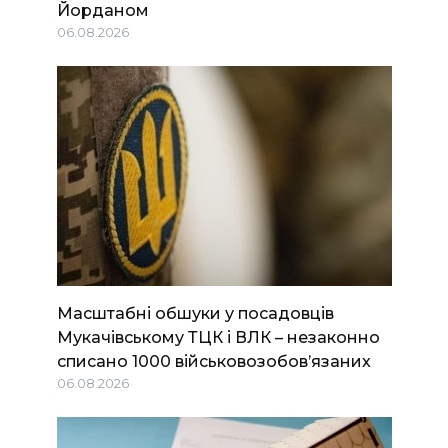
Йорданом
06.08.2026
Масштабні обшуки у посадовців
Мукачівському ТЦК і ВЛК – незаконно
списано 1000 військовозобов’язаних
06.08.2026