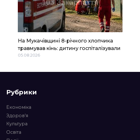
На Мукачівщині 8-річного хлопчика
травмував кінь: дитину госпіталізували
05.08.2026
Рубрики
Економіка
Здоров’я
Культура
Освіта