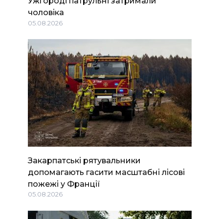
Ужгороді патрульні затримали
чоловіка
05.08.2026
Закарпатські рятувальники
допомагають гасити масштабні лісові
пожежі у Франції
05.08.2026