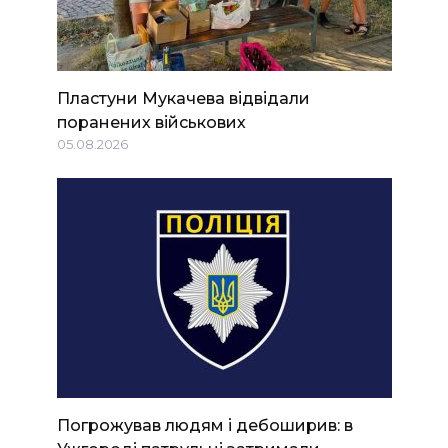
Пластуни Мукачева відвідали
поранених військових
05.08.2026
Погрожував людям і дебоширив: в