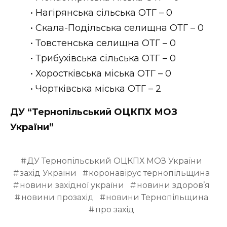
• Нагірянська сільська ОТГ – 0
• Скала-Подільська селищна ОТГ – 0
• Товстенська селищна ОТГ – 0
• Трибухівська сільська ОТГ – 0
• Хоростківська міська ОТГ – 0
• Чортківська міська ОТГ – 2
ДУ “Тернопільський ОЦКПХ МОЗ
України”
ДУ Тернопільський ОЦКПХ МОЗ України
захід України
коронавірус тернопільщина
новини західної україни
новини здоров’я
новини прозахід
новини Тернопільщина
про захід