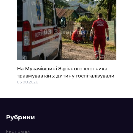
На Мукачівщині 8-річного хлопчика
травмував кінь: дитину госпіталізували
05.08.2026
Рубрики
Економіка