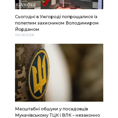
Сьогодні в Ужгороді попрощалися із
полеглим захисником Володимиром
Йорданом
06.08.2026
Масштабні обшуки у посадовців
Мукачівському ТЦК і ВЛК – незаконно