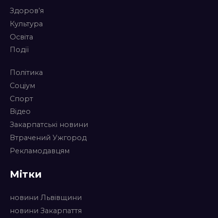
Здоров’я
Культура
Освіта
Події
Політика
Соціум
Спорт
Відео
Закарпатські новини
Втрачений Ужгород
Рекламодавцям
Мітки
новини Львівщини
новини Закарпаття