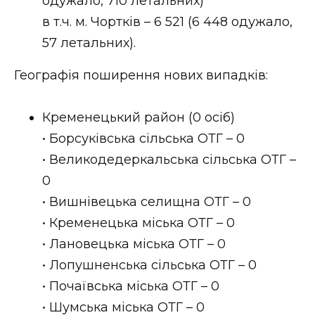
одужало, 710 летальних)
в т.ч. м. Чортків – 6 521 (6 448 одужало,
57 летальних).
Географія поширення нових випадків:
Кременецький район (0 осіб)
• Борсуківська сільська ОТГ – 0
• Великодедеркальська сільська ОТГ –
0
• Вишнівецька селищна ОТГ – 0
• Кременецька міська ОТГ – 0
• Лановецька міська ОТГ – 0
• Лопушненська сільська ОТГ – 0
• Почаївська міська ОТГ – 0
• Шумська міська ОТГ – 0