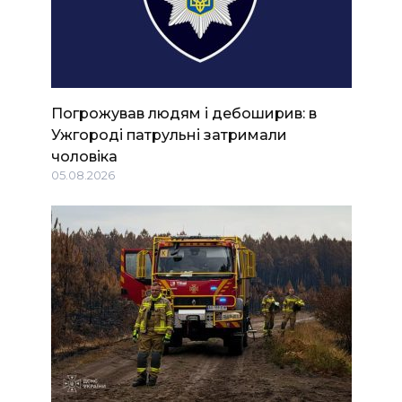
Погрожував людям і дебоширив: в
Ужгороді патрульні затримали
чоловіка
05.08.2026