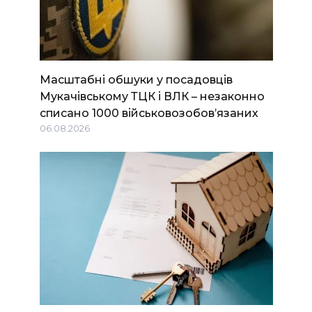
Масштабні обшуки у посадовців
Мукачівському ТЦК і ВЛК – незаконно
списано 1000 військовозобов’язаних
06.08.2026