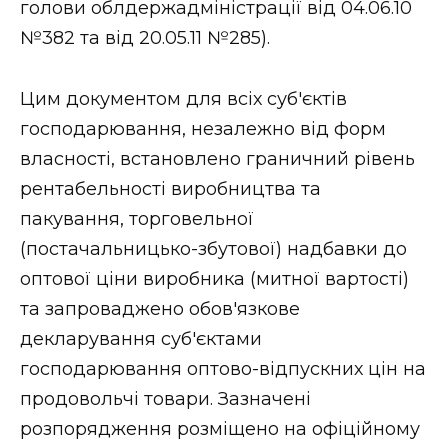
голови облдержадміністрації від 04.06.10
№382 та від 20.05.11 №285).
Цим документом для всіх суб'єктів
господарювання, незалежно від форм
власності, встановлено граничний рівень
рентабельності виробництва та
пакування, торговельної
(постачальницько-збутової) надбавки до
оптової ціни виробника (митної вартості)
та запроваджено обов'язкове
декларування суб'єктами
господарювання оптово-відпускних цін на
продовольчі товари. Зазначені
розпорядження розміщено на офіційному