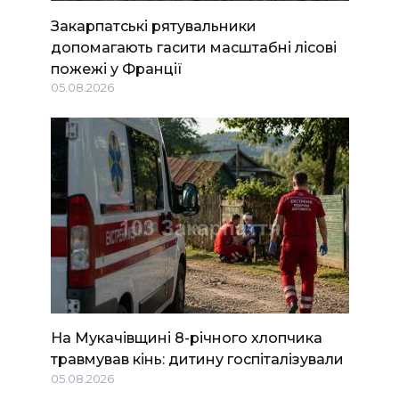
Закарпатські рятувальники
допомагають гасити масштабні лісові
пожежі у Франції
05.08.2026
На Мукачівщині 8-річного хлопчика
травмував кінь: дитину госпіталізували
05.08.2026