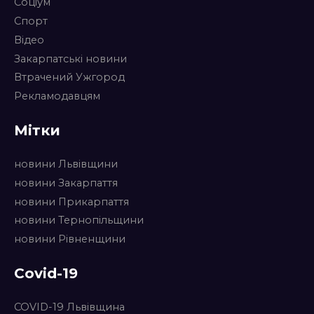
Соціум
Спорт
Відео
Закарпатські новини
Втрачений Ужгород
Рекламодавцям
Мітки
новини Львівщини
новини Закарпаття
новини Прикарпаття
новини Тернопільщини
новини Рівненщини
Covid-19
COVID-19 Львівщина