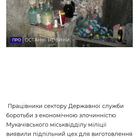
Стиль життя
Втрачений Ужгород
Втрачений Ужгород (відеоверсія)
ОСТАННІ НОВИНИ
ЗАКАРПАТСЬКІ НОВИНИ
НОВИНИ ЗАХІДНОЇ УКРАЇНИ
Працівники сектору Державної служби
боротьби з економічною злочинністю
ФОТО
Мукачівського міськвідділу міліції
виявили підпільний цех для виготовлення