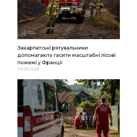
Закарпатські рятувальники
допомагають гасити масштабні лісові
пожежі у Франції
05.08.2026