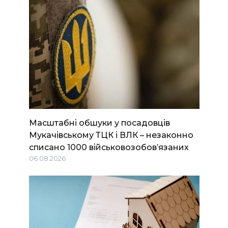
Масштабні обшуки у посадовців
Мукачівському ТЦК і ВЛК – незаконно
списано 1000 військовозобов’язаних
06.08.2026