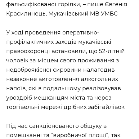
ВІДЕО
фальсифікованої горілки, – пише Євгенія
Красилинець, Мукачівський МВ УМВС
У ході проведення оперативно-
профілактичних заходів мукачівські
правоохоронці встановили, що 52-літній
чоловік за місцем свого проживання з
недоброякісної сировини налагодив
незаконне виготовлення алкогольних
напоїв, які в подальшому реалізовував
уроздріб мешканцям міста та через
торгівельні мережі дрібних забігайлівок.
Під час санкціонованого обшуку в
помешканні та “виробничої площі”, так