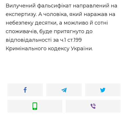
Вилучений фальсифікат направлений на
експертизу. А чоловіка, який наражав на
небезпеку десятки, а можливо й сотні
споживачів, буде притягнуто до
відповідальності за ч.1 ст.199
Кримінального кодексу України.