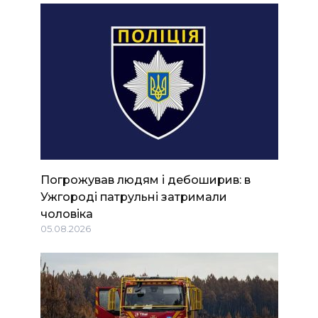
Погрожував людям і дебоширив: в
Ужгороді патрульні затримали
чоловіка
05.08.2026