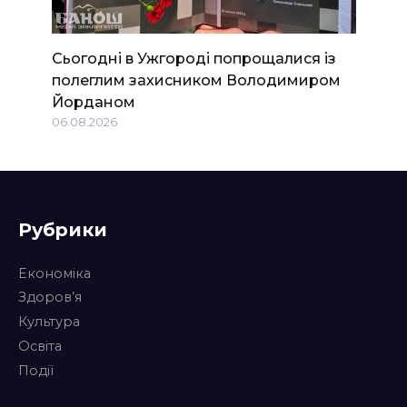
Сьогодні в Ужгороді попрощалися із
полеглим захисником Володимиром
Йорданом
06.08.2026
Рубрики
Економіка
Здоров’я
Культура
Освіта
Події