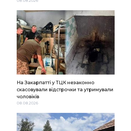
08.08.2026
На Закарпатті у ТЦК незаконно
скасовували відстрочки та утримували
чоловіків
08.08.2026