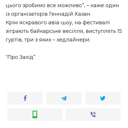
ВІДЕО
цього зробимо все можливо”, – каже один
із організаторів Геннадій Хазан.
Крім яскравого авіа-шоу, на фестивалі
зіграють байкарське весілля, виступлять 15
гуртів, три з яких – хедлайнери.
“Про Захід”