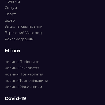
Політика
Соціум
Спорт
Відео
Закарпатські новини
Втрачений Ужгород
Рекламодавцям
Мітки
новини Львівщини
новини Закарпаття
новини Прикарпаття
новини Тернопільщини
новини Рівненщини
Covid-19