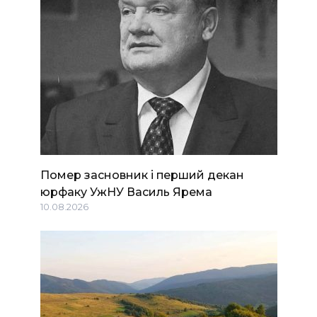
Помер засновник і перший декан
юрфаку УжНУ Василь Ярема
10.08.2026