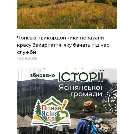
Чопські прикордонники показали
красу Закарпаття, яку бачать під час
служби
10.08.2026