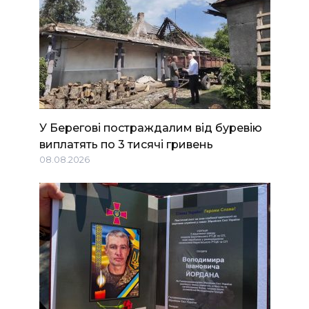
У Берегові постраждалим від буревію
виплатять по 3 тисячі гривень
08.08.2026