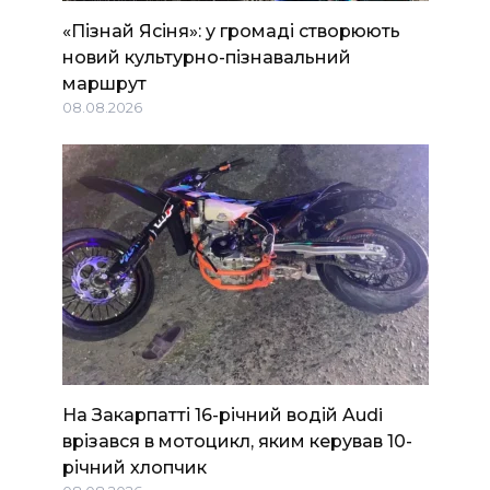
«Пізнай Ясіня»: у громаді створюють
новий культурно-пізнавальний
маршрут
08.08.2026
На Закарпатті 16-річний водій Audi
врізався в мотоцикл, яким керував 10-
річний хлопчик