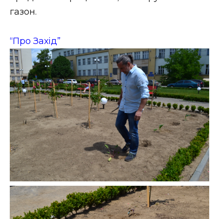
газон.
“Про Захід”