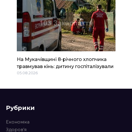
На Мукачівщині 8-річного хлопчика
травмував кінь: дитину госпіталізували
05.08.2026
Рубрики
Економіка
Здоров’я