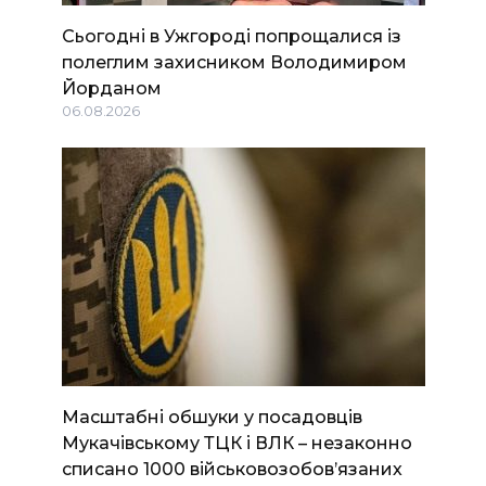
Сьогодні в Ужгороді попрощалися із
полеглим захисником Володимиром
Йорданом
06.08.2026
Масштабні обшуки у посадовців
Мукачівському ТЦК і ВЛК – незаконно
списано 1000 військовозобов’язаних