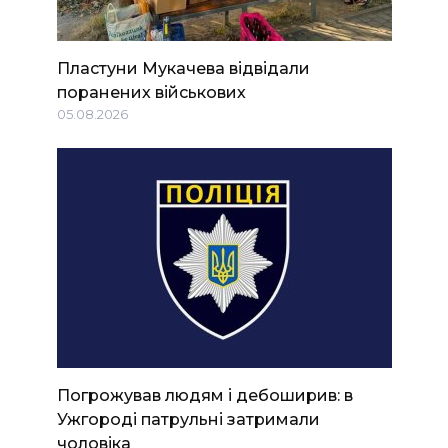
Пластуни Мукачева відвідали
поранених військових
05.08.2026
Погрожував людям і дебоширив: в
Ужгороді патрульні затримали
чоловіка