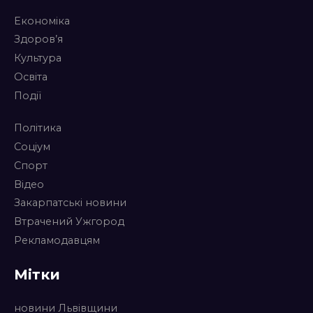
Економіка
Здоров’я
Культура
Освіта
Події
Політика
Соціум
Спорт
Відео
Закарпатські новини
Втрачений Ужгород
Рекламодавцям
Мітки
новини Львівщини