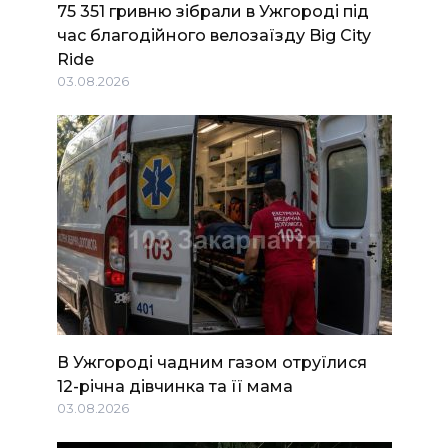
75 351 гривню зібрали в Ужгороді під
час благодійного велозаїзду Big Сity
Ride
03.08.2026
В Ужгороді чадним газом отруїлися
12-річна дівчинка та її мама
03.08.2026