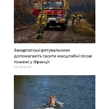
Закарпатські рятувальники
допомагають гасити масштабні лісові
пожежі у Франції
05.08.2026