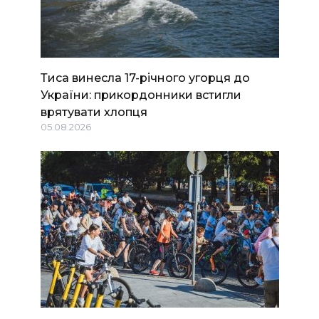
Тиса винесла 17-річного угорця до
України: прикордонники встигли
врятувати хлопця
05.08.2026