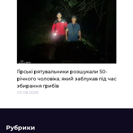
Гірські рятувальники розшукали 50-
річного чоловіка, який заблукав під час
збирання грибів
03.08.2026
Рубрики