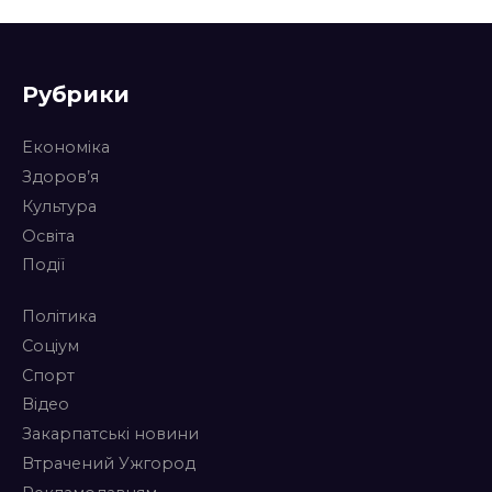
Рубрики
Економіка
Здоров’я
Культура
Освіта
Події
Політика
Соціум
Спорт
Відео
Закарпатські новини
Втрачений Ужгород