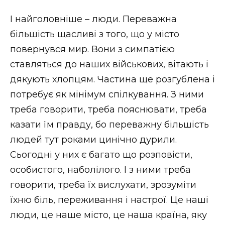
І найголовніше – люди. Переважна
більшість щасливі з того, що у місто
повернувся мир. Вони з симпатією
ставляться до наших військових, вітають і
дякують хлопцям. Частина ще розгублена і
потребує як мінімум спілкування. З ними
треба говорити, треба пояснювати, треба
казати їм правду, бо переважну більшість
людей тут роками цинічно дурили.
Сьогодні у них є багато що розповісти,
особистого, наболілого. І з ними треба
говорити, треба їх вислухати, зрозуміти
їхню біль, переживання і настрої. Це наші
люди, це наше місто, це наша країна, яку