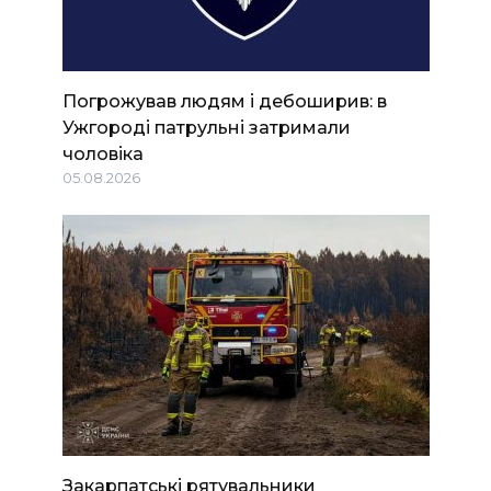
Погрожував людям і дебоширив: в
Ужгороді патрульні затримали
чоловіка
05.08.2026
Закарпатські рятувальники