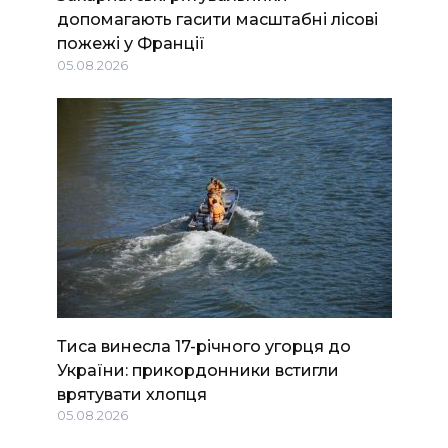
допомагають гасити масштабні лісові
пожежі у Франції
05.08.2026
Тиса винесла 17-річного угорця до
України: прикордонники встигли
врятувати хлопця
05.08.2026