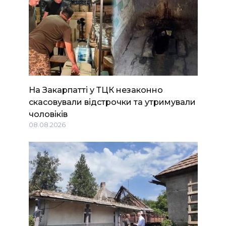
На Закарпатті у ТЦК незаконно
скасовували відстрочки та утримували
чоловіків
08.08.2026