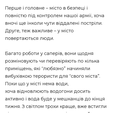
ВІДЕО
Перше і головне – місто в безпеці і
повністю під контролем нашої армії, хоча
вночі ще інколи чути віддалені постріли.
Друге, теж важливе – у місто
повертаються люди.
Багато роботи у саперів, вони щодня
розміновують чи перевіряють по кілька
приміщень, які “любязно” начиняли
вибухівкою терористи для “свого міста”.
Поки що у місті нема води,
хоча відновлюють водогони досить
активно і вода буде у мешканців до кінця
тижня. З світлом трохи краще, вже встигли