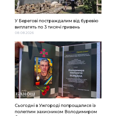
У Берегові постраждалим від буревію
виплатять по 3 тисячі гривень
08.08.2026
Сьогодні в Ужгороді попрощалися із
полеглим захисником Володимиром