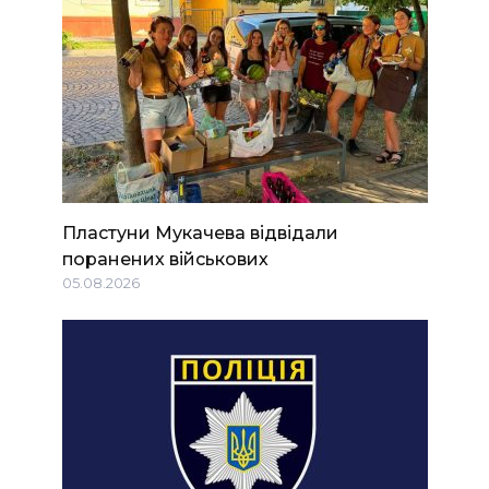
Пластуни Мукачева відвідали
поранених військових
05.08.2026