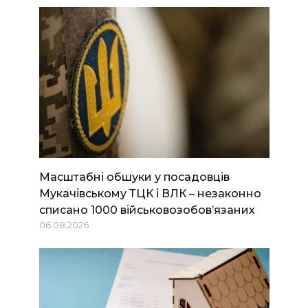
Масштабні обшуки у посадовців
Мукачівському ТЦК і ВЛК – незаконно
списано 1000 військовозобов’язаних
06.08.2026