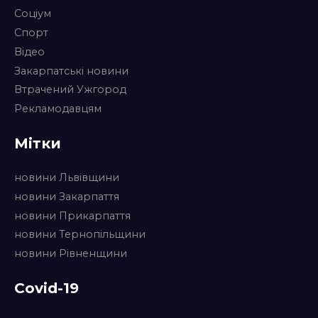
Соціум
Спорт
Відео
Закарпатські новини
Втрачений Ужгород
Рекламодавцям
Мітки
новини Львівщини
новини Закарпаття
новини Прикарпаття
новини Тернопільщини
новини Рівненщини
Covid-19