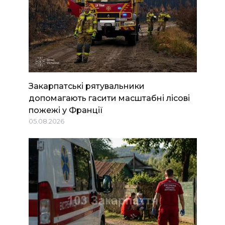
Закарпатські рятувальники
допомагають гасити масштабні лісові
пожежі у Франції
05.08.2026