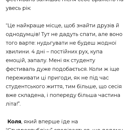
увесь рік:
“Це найкраще місце, щоб знайти друзів й
однодумців! Тут не дадуть спати, але воно
того варте: нудьгувати не будеш жодної
хвилини. 4 дні – постійних рух, купа
емоцій, запалу. Мені як студенту
фестиваль дуже подобається. Коли ж іще
переживати ці пригоди, як не під час
студентського життя, тим більше, що сесія
вже складена, і попереду більша частина
літа!”.
Коля
, який вперше їде на