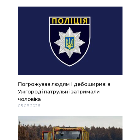
Погрожував людям і дебоширив: в
Ужгороді патрульні затримали
чоловіка
05.08.2026