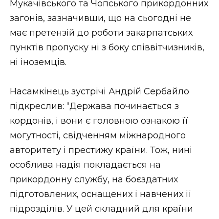
Мукачівського та Чопського прикордонних
загонів, зазначивши, що на сьогодні не
має претензій до роботи закарпатських
пунктів пропуску ні з боку співвітчизників,
ні іноземців.
Насамкінець зустрічі Андрій Сербайло
підкреслив: “Держава починається з
кордонів, і вони є головною ознакою її
могутності, свідченням міжнародного
авторитету і престижу країни. Тож, нині
особлива надія покладається на
прикордонну службу, на боєздатних
підготовлених, оснащених і навчених її
підрозділів. У цей складний для країни