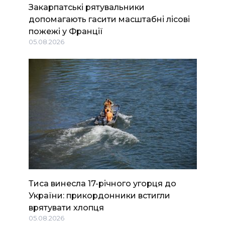
Закарпатські рятувальники
допомагають гасити масштабні лісові
пожежі у Франції
05.08.2026
Тиса винесла 17-річного угорця до
України: прикордонники встигли
врятувати хлопця
05.08.2026