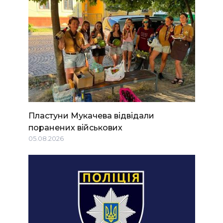
Пластуни Мукачева відвідали
поранених військових
05.08.2026