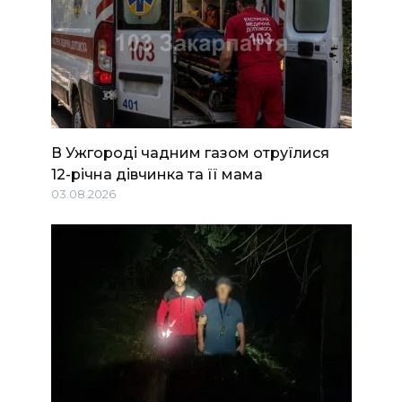
В Ужгороді чадним газом отруїлися
12-річна дівчинка та її мама
03.08.2026