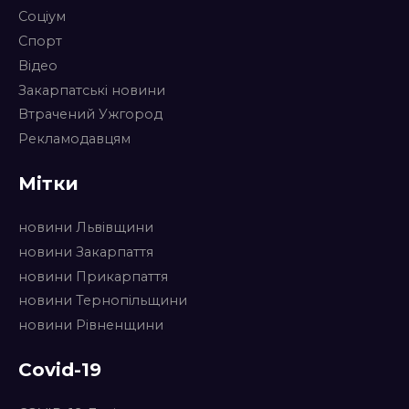
Соціум
Спорт
Відео
Закарпатські новини
Втрачений Ужгород
Рекламодавцям
Мітки
новини Львівщини
новини Закарпаття
новини Прикарпаття
новини Тернопільщини
новини Рівненщини
Covid-19