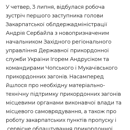
ВІДЕО
У четвер, 3 липня, відбулася робоча
зустріч першого заступника голови
Закарпатської облдержадміністрації
Андрія Сербайла з новопризначеним
начальником Західного регіонального
управління Державної прикордонної
служби України Ігорем Андрусіком та
командирами Чопського і Мукачівського
прикордонних загонів. Насамперед
йшлося про необхідну матеріально-
технічну підтримку прикордонних загонів
місцевими органами виконавчої влади та
місцевого самоврядування, а також про
роботу закарпатських пунктів пропуску і
сервісне облаштування прикордонної