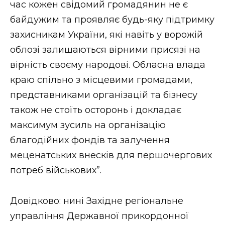
час кожен свідомий громадянин не є
байдужим та проявляє будь-яку підтримку
захисникам України, які навіть у ворожій
облозі залишаються вірними присязі на
вірність своєму народові. Обласна влада
краю спільно з місцевими громадами,
представниками організацій та бізнесу
також не стоїть осторонь і докладає
максимум зусиль на організацію
благодійних фондів та залучення
меценатських внесків для першочергових
потреб військових”.
Довідково: нині Західне регіональне
управління Державної прикордонної