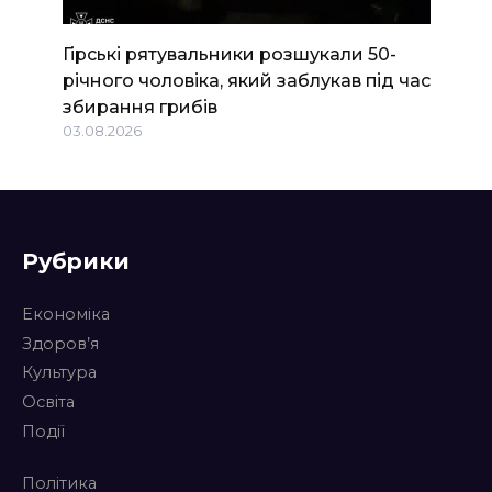
Гірські рятувальники розшукали 50-
річного чоловіка, який заблукав під час
збирання грибів
03.08.2026
Рубрики
Економіка
Здоров’я
Культура
Освіта
Події
Політика