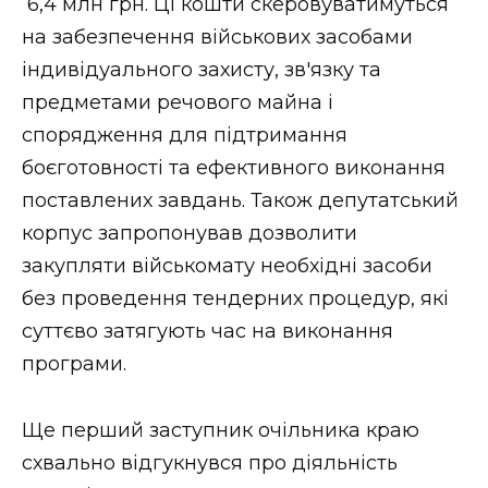
6,4 млн грн. Ці кошти скеровуватимуться
на забезпечення військових засобами
індивідуального захисту, зв'язку та
предметами речового майна і
спорядження для підтримання
боєготовності та ефективного виконання
поставлених завдань. Також депутатський
корпус запропонував дозволити
закупляти військомату необхідні засоби
без проведення тендерних процедур, які
суттєво затягують час на виконання
програми.
Ще перший заступник очільника краю
схвально відгукнувся про діяльність