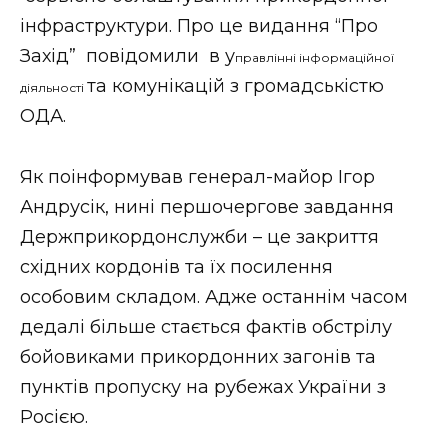
інфраструктури. Про це видання “Про
Захід” повідомили в у
правлінні інформаційної
та комунікацій з громадськістю
діяльності
ОДА.
Як поінформував генерал-майор Ігор
Андрусік, нині першочергове завдання
Держприкордонслужби – це закриття
східних кордонів та їх посилення
особовим складом. Адже останнім часом
дедалі більше стається фактів обстрілу
бойовиками прикордонних загонів та
пунктів пропуску на рубежах України з
Росією.