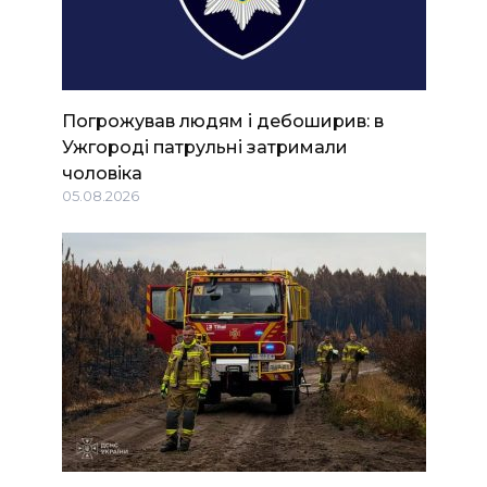
Погрожував людям і дебоширив: в
Ужгороді патрульні затримали
чоловіка
05.08.2026