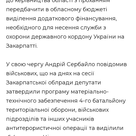
до керівництва області з проханням
передбачити в обласному бюджеті
виділення додаткового фінансування,
необхідного для несення служби з
охорони державного кордону України на
Закарпатті.
У свою чергу Андрій Сербайло повідомив
військових, що на днях на сесії
Закарпатської облради депутати
затвердили програму матеріально-
технічного забезпечення 4-го батальйону
територіальної оборони, військових
підрозділів та інших учасників
антитерористичної операції та виділили