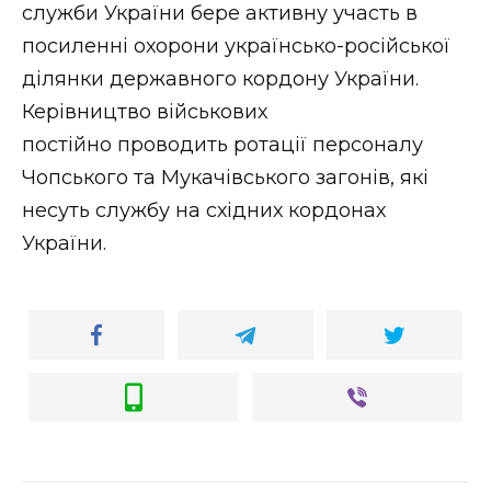
служби України бере активну участь в
посиленні охорони українсько-російської
ділянки державного кордону України.
Керівництво військових
постійно проводить ротації персоналу
Чопського та Мукачівського загонів, які
несуть службу на східних кордонах
України.