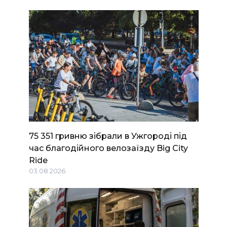
75 351 гривню зібрали в Ужгороді під
час благодійного велозаїзду Big Сity
Ride
03.08.2026