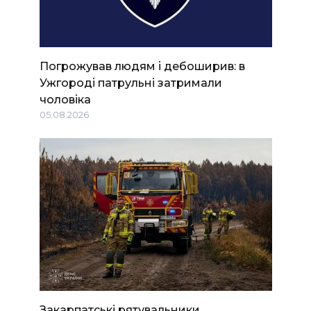
Погрожував людям і дебоширив: в
Ужгороді патрульні затримали
чоловіка
05.08.2026
Закарпатські рятувальники