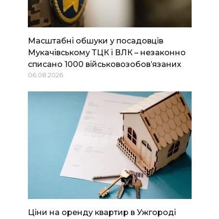
Масштабні обшуки у посадовців
Мукачівському ТЦК і ВЛК – незаконно
списано 1000 військовозобов’язаних
06.08.2026
Ціни на оренду квартир в Ужгороді