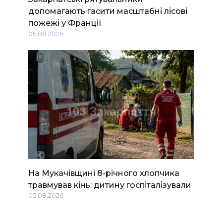
допомагають гасити масштабні лісові
пожежі у Франції
05.08.2026
На Мукачівщині 8-річного хлопчика
травмував кінь: дитину госпіталізували
05.08.2026