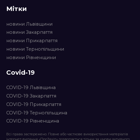
Мітки
новини Львівщини
новини Закарпаття
новини Прикарпаття
новини Тернопільщини
новини Рівненщини
Covid-19
COVID-19 Львівщина
COVID-19 Закарпаття
COVID-19 Прикарпаття
COVID-19 Тернопільщина
COVID-19 Рівненщина
Всі права застережено. Повне або часткове використання матеріалів
інтернет-видання «ПроЗахід» дозволяється тільки за умови активного,