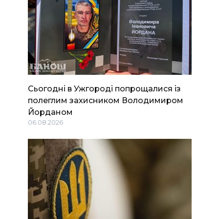
Сьогодні в Ужгороді попрощалися із
полеглим захисником Володимиром
Йорданом
06.08.2026