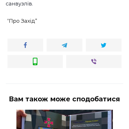
ВІДЕО
санвузлів.
“Про Захід”
Вам також може сподобатися