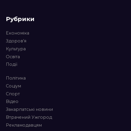
Рубрики
Економіка
Здоров’я
Культура
Освіта
Події
Політика
Соціум
Спорт
Відео
Закарпатські новини
Втрачений Ужгород
Рекламодавцям