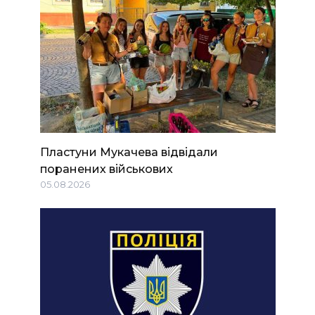
Пластуни Мукачева відвідали
поранених військових
05.08.2026