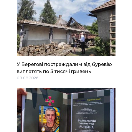
У Берегові постраждалим від буревію
виплатять по 3 тисячі гривень
08.08.2026