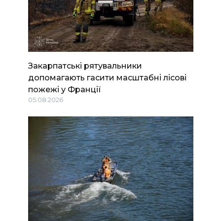
Закарпатські рятувальники
допомагають гасити масштабні лісові
пожежі у Франції
05.08.2026