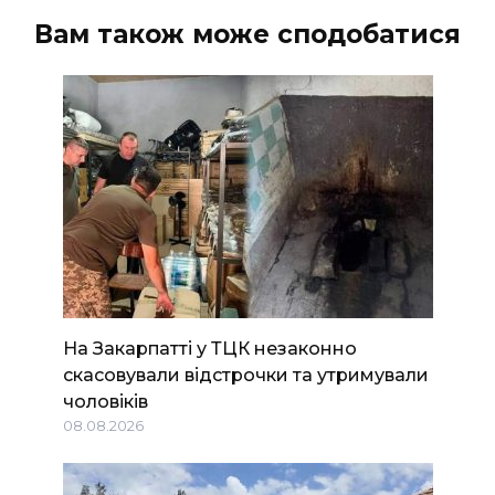
Вам також може сподобатися
На Закарпатті у ТЦК незаконно
скасовували відстрочки та утримували
чоловіків
08.08.2026