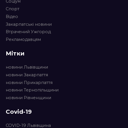
Соціум
Спорт
Відео
Закарпатські новини
Втрачений Ужгород
Рекламодавцям
Мітки
новини Львівщини
новини Закарпаття
новини Прикарпаття
новини Тернопільщини
новини Рівненщини
Covid-19
COVID-19 Львівщина