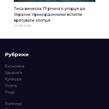
Тиса винесла 17-річного угорця до
України: прикордонники встигли
врятувати хлопця
05.08.2026
Рубрики
Економіка
Здоров’я
Культура
Освіта
Події
Політика