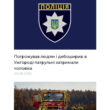
Погрожував людям і дебоширив: в
Ужгороді патрульні затримали
чоловіка
05.08.2026