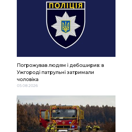
Погрожував людям і дебоширив: в
Ужгороді патрульні затримали
чоловіка
05.08.2026