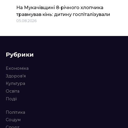
На Мукачівщині 8-річного хлопчика
травмував кінь: дитину госпіталізували
05.08.2026
Рубрики
Економіка
Здоров’я
Культура
Освіта
Події
Політика
Соціум
Спорт