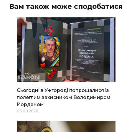
Вам також може сподобатися
Сьогодні в Ужгороді попрощалися із
полеглим захисником Володимиром
Йорданом
06.08.2026