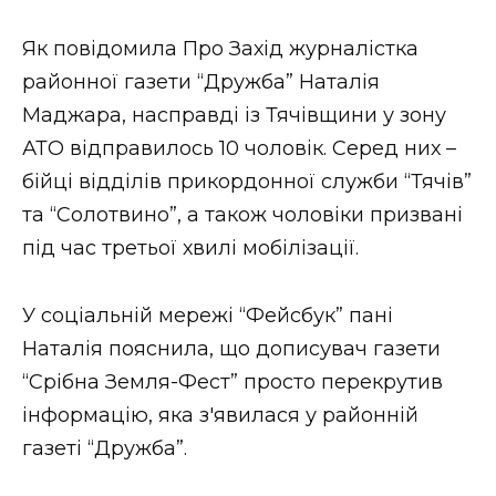
ВІДЕО
Як повідомила Про Захід журналістка
районної газети “Дружба” Наталія
Маджара, насправді із Тячівщини у зону
АТО відправилось 10 чоловік. Серед них –
бійці відділів прикордонної служби “Тячів”
та “Солотвино”, а також чоловіки призвані
під час третьої хвилі мобілізації.
У соціальній мережі “Фейсбук” пані
Наталія пояснила, що дописувач газети
“Срібна Земля-Фест” просто перекрутив
інформацію, яка з'явилася у районній
газеті “Дружба”.