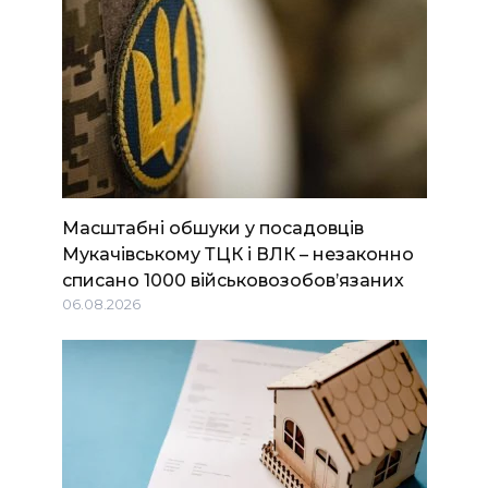
Масштабні обшуки у посадовців
Мукачівському ТЦК і ВЛК – незаконно
списано 1000 військовозобов’язаних
06.08.2026