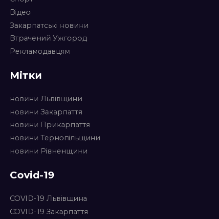
Відео
Закарпатські новини
Втрачений Ужгород
Рекламодавцям
Мітки
новини Львівщини
новини Закарпаття
новини Прикарпаття
новини Тернопільщини
новини Рівненщини
Covid-19
COVID-19 Львівщина
COVID-19 Закарпаття