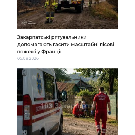
Закарпатські рятувальники
допомагають гасити масштабні лісові
пожежі у Франції
05.08.2026