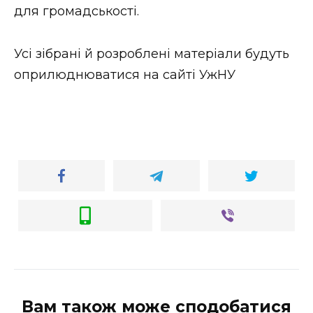
ВІДЕО
для громадськості.
Усі зібрані й розроблені матеріали будуть
оприлюднюватися на сайті УжНУ
Вам також може сподобатися