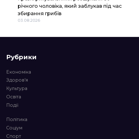
річного чоловіка, який заблукав під час
збирання грибів
03.08.2026
Рубрики
Економіка
Здоров’я
Культура
Освіта
Події
Політика
Соціум
Спорт