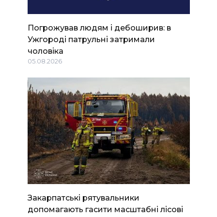
Погрожував людям і дебоширив: в
Ужгороді патрульні затримали
чоловіка
05.08.2026
Закарпатські рятувальники
допомагають гасити масштабні лісові