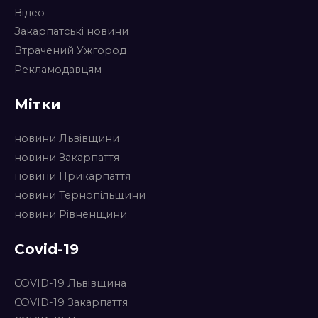
Відео
Закарпатські новини
Втрачений Ужгород
Рекламодавцям
Мітки
новини Львівщини
новини Закарпаття
новини Прикарпаття
новини Тернопільщини
новини Рівненщини
Covid-19
COVID-19 Львівщина
COVID-19 Закарпаття