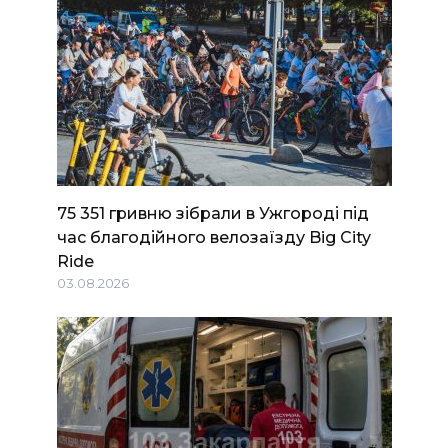
75 351 гривню зібрали в Ужгороді під
час благодійного велозаїзду Big Сity
Ride
03.08.2026