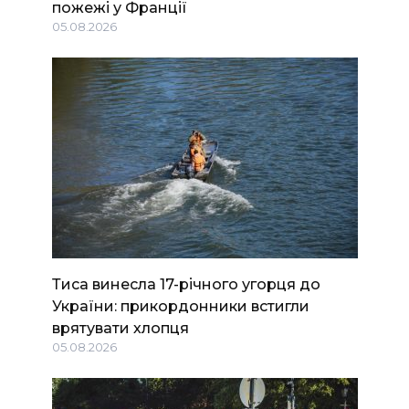
пожежі у Франції
05.08.2026
Тиса винесла 17-річного угорця до
України: прикордонники встигли
врятувати хлопця
05.08.2026