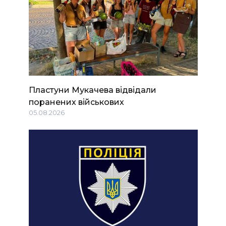
Пластуни Мукачева відвідали
поранених військових
05.08.2026