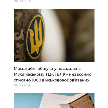
06.08.2026
Масштабні обшуки у посадовців
Мукачівському ТЦК і ВЛК – незаконно
списано 1000 військовозобов’язаних
06.08.2026