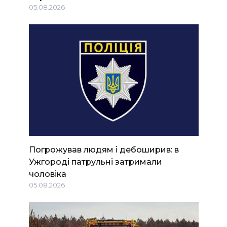
05.08.2026
Погрожував людям і дебоширив: в
Ужгороді патрульні затримали
чоловіка
05.08.2026