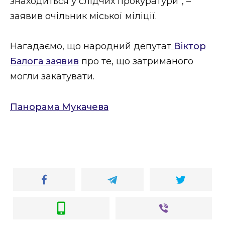
знаходиться у слідчих прокуратури”, –
заявив очільник міської міліції.
Нагадаємо, що народний депутат
Віктор
Балога заявив
про те, що затриманого
могли закатувати.
Панорама Мукачева