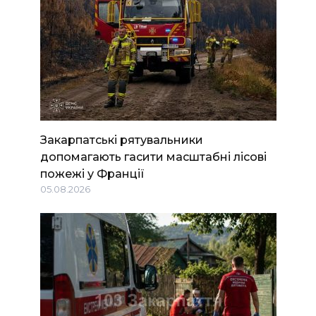
Закарпатські рятувальники
допомагають гасити масштабні лісові
пожежі у Франції
05.08.2026