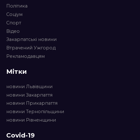
Політика
Соціум
Спорт
Відео
Закарпатські новини
Втрачений Ужгород
Рекламодавцям
Мітки
новини Львівщини
новини Закарпаття
новини Прикарпаття
новини Тернопільщини
новини Рівненщини
Covid-19