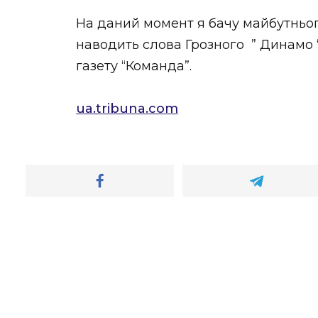
На даний момент я бачу майбутнього
наводить слова Грозного ” Динамо 
газету “Команда”.
ua.tribuna.com