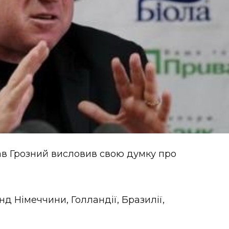
ав Грозний висловив свою думку про
д Німеччини, Голландії, Бразилії,