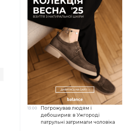
Погрожував людям і
13:00
дебоширив: в Ужгороді
патрульні затримали чоловіка