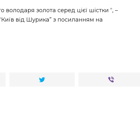
 володаря золота серед цієї шістки “, –
“Київ від Шурика” з посиланням на