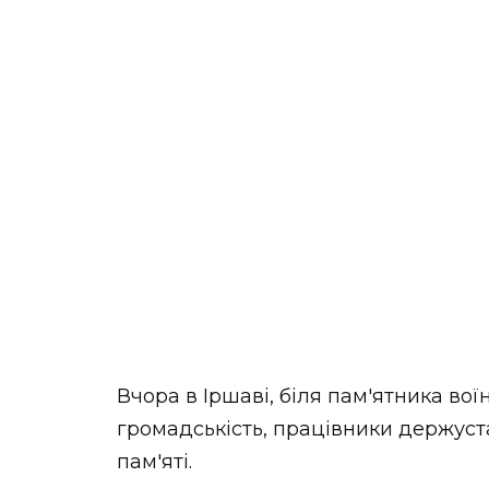
Вчора в Іршаві, біля пам'ятника во
громадськість, працівники держуст
пам'яті.