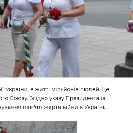
ї України, в житті мільйонів людей. Це
го Союзу. Згідно указу Президента із
ування пам'яті жертв війни в Україні.