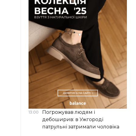
Погрожував людям і
13:00
дебоширив: в Ужгороді
патрульні затримали чоловіка