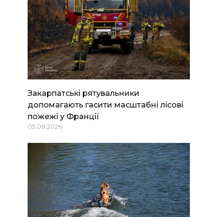
Закарпатські рятувальники
допомагають гасити масштабні лісові
пожежі у Франції
05.08.2026