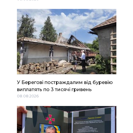
У Берегові постраждалим від буревію
виплатять по 3 тисячі гривень
08.08.2026