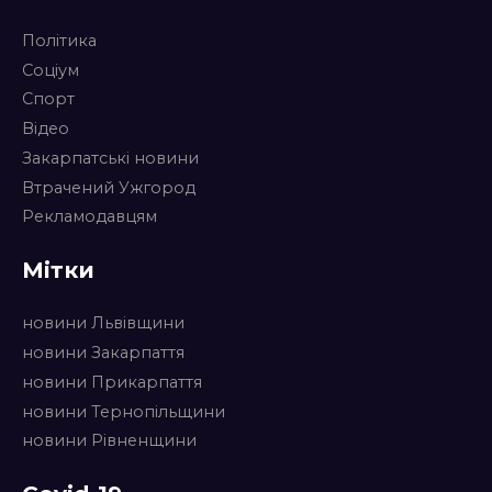
Політика
Соціум
Спорт
Відео
Закарпатські новини
Втрачений Ужгород
Рекламодавцям
Мітки
новини Львівщини
новини Закарпаття
новини Прикарпаття
новини Тернопільщини
новини Рівненщини