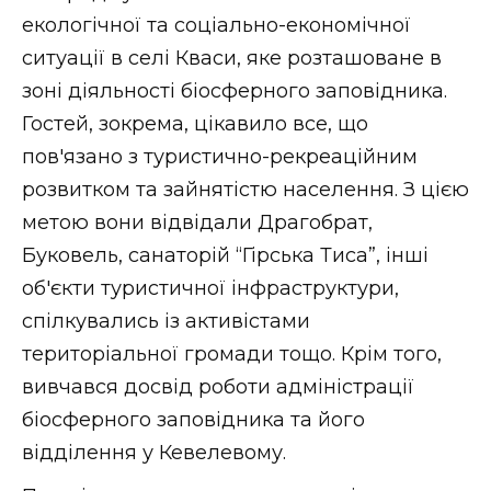
екологічної та соціально-економічної
ситуації в селі Кваси, яке розташоване в
зоні діяльності біосферного заповідника.
Гостей, зокрема, цікавило все, що
пов'язано з туристично-рекреаційним
розвитком та зайнятістю населення. З цією
метою вони відвідали Драгобрат,
Буковель, санаторій “Гірська Тиса”, інші
об'єкти туристичної інфраструктури,
спілкувались із активістами
територіальної громади тощо. Крім того,
вивчався досвід роботи адміністрації
біосферного заповідника та його
відділення у Кевелевому.