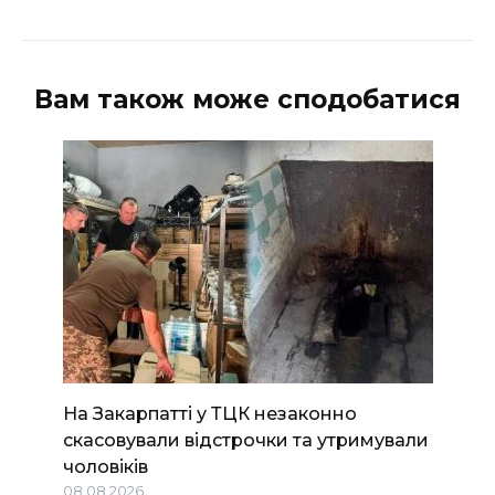
Вам також може сподобатися
На Закарпатті у ТЦК незаконно
скасовували відстрочки та утримували
чоловіків
08.08.2026