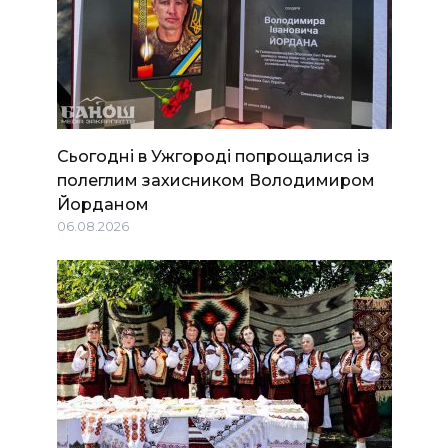
Сьогодні в Ужгороді попрощалися із
полеглим захисником Володимиром
Йорданом
06.08.2026