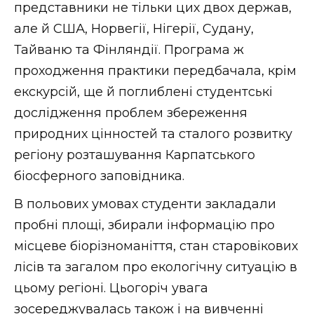
ВІДЕО
представники не тільки цих двох держав,
але й США, Норвегії, Нігерії, Судану,
Тайваню та Фінляндії. Програма ж
проходження практики передбачала, крім
екскурсій, ще й поглиблені студентські
дослідження проблем збереження
природних цінностей та сталого розвитку
регіону розташування Карпатського
біосферного заповідника.
В польових умовах студенти закладали
пробні площі, збирали інформацію про
місцеве біорізноманіття, стан старовікових
лісів та загалом про екологічну ситуацію в
цьому регіоні. Цьогоріч увага
зосереджувалась також і на вивченні