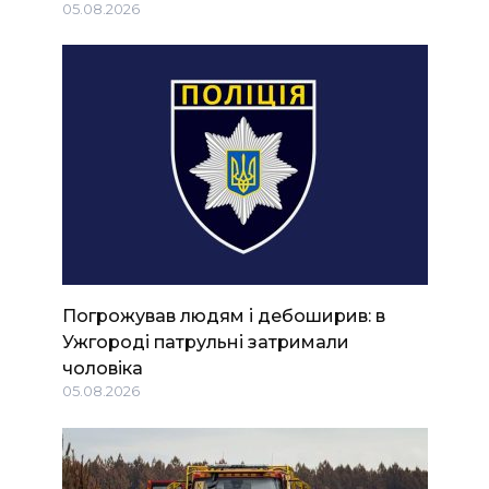
05.08.2026
Погрожував людям і дебоширив: в
Ужгороді патрульні затримали
чоловіка
05.08.2026