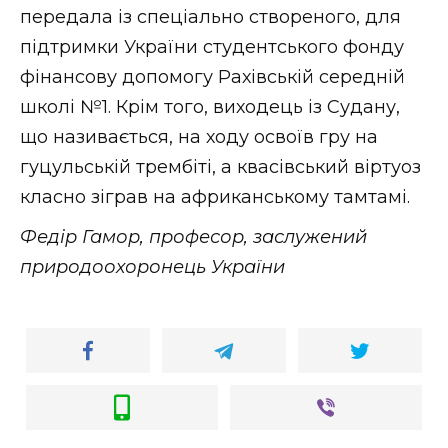
передала із спеціально створеного, для
підтримки України студентського фонду
фінансову допомогу Рахівській середній
школі №1. Крім того, виходець із Судану,
що називається, на ходу освоїв гру на
гуцульській трембіті, а квасівський віртуоз
класно зіграв на африканському тамтамі.
Федір Гамор, професор, заслужений
природоохоронець України