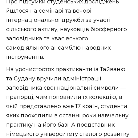
Про підсумки студенських досліджень
йшлося на семінарі та вечорі
інтернаціональної дружби за участі
сільського активу, науковців біосферного
заповідника та квасівського
самодіяльного ансамблю народних
інструментів.
На урочистостях практиканти із Тайваню
та Судану вручили адміністрації
заповідника свої національні символи —
прапорці, чим поповнили їх колекцію, в
якій представлено вже 17 країн, студенти
яких проходили в останні роки навчальну
практику на його базі. А представник
німецького університету сталого розвитку