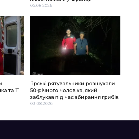
05.08.2026
м
Гірські рятувальники розшукали
ка та її
50-річного чоловіка, який
заблукав під час збирання грибів
03.08.2026