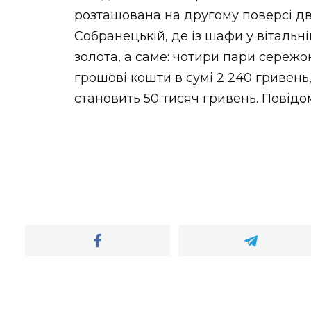
розташована на другому поверсі д
Собранецькій, де із шафи у вітальні
золота, а саме: чотири пари сережок
грошові кошти в сумі 2 240 гривень,
становить 50 тисяч гривень. Повід