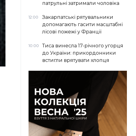
патрульні затримали чоловіка
Закарпатські рятувальники
12:00
допомагають гасити масштабні
лісові пожежі у Франції
Тиса винесла 17-річного угорця
10:00
до України: прикордонники
встигли врятувати хлопця