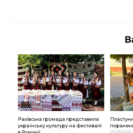
В
Рахівська громада представила
Пластуни
українську культуру на фестивалі
поранени
в Румунії
05.08.2026