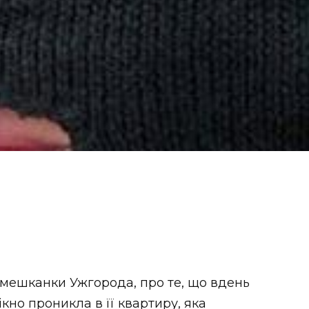
д мешканки Ужгорода, про те, що вдень
кно проникла в її квартиру, яка