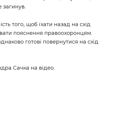
е загинув.
ість того, щоб їхати назад на схід
вати пояснення правоохоронцям.
днаково готові повернутися на схід
дра Сачка на відео.