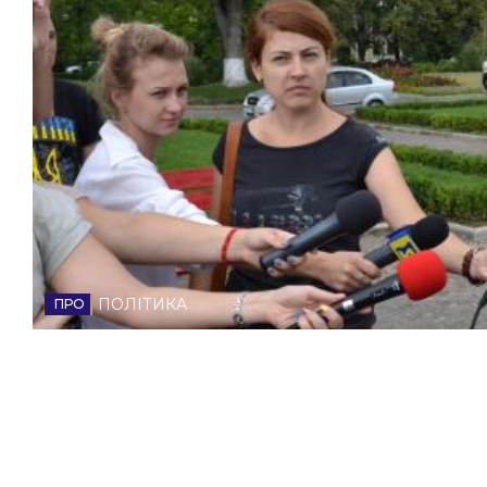
НОВИНИ ЗАХІДНОЇ УКРАЇНИ
ФОТО
ВІДЕО
ПОЛІТИКА