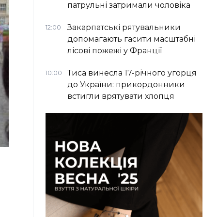
патрульні затримали чоловіка
Закарпатські рятувальники
12:00
допомагають гасити масштабні
лісові пожежі у Франції
Тиса винесла 17-річного угорця
10:00
до України: прикордонники
встигли врятувати хлопця