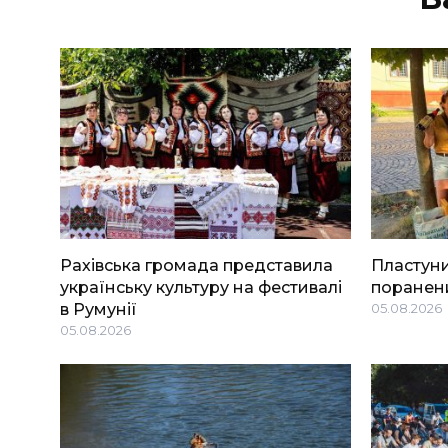
Рахівська громада представила
Пластуни
українську культуру на фестивалі
поранени
в Румунії
05.08.2026
05.08.2026