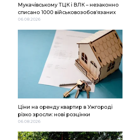
Мукачівському ТЦК і ВЛК – незаконно
списано 1000 військовозобов’язаних
06.08.2026
Ціни на оренду квартир в Ужгороді
різко зросли: нові розцінки
06.08.2026