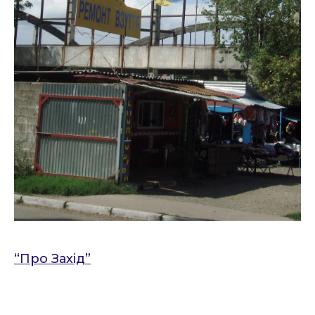
“Про Захід”