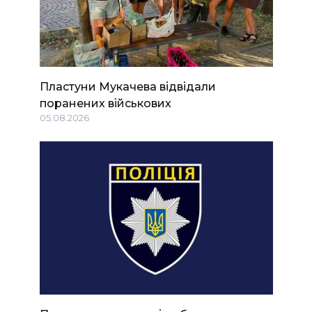
Пластуни Мукачева відвідали
поранених військових
05.08.2026