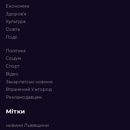
Економіка
Здоров’я
Культура
Освіта
Події
Політика
Соціум
Спорт
Відео
Закарпатські новини
Втрачений Ужгород
Рекламодавцям
Мітки
новини Львівщини