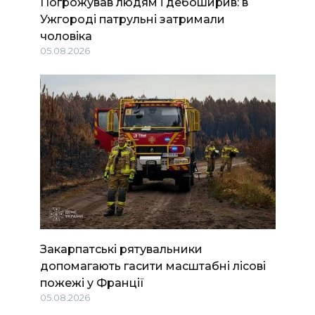
Погрожував людям і дебоширив: в
Ужгороді патрульні затримали
чоловіка
05.08.2026
Закарпатські рятувальники
допомагають гасити масштабні лісові
пожежі у Франції
05.08.2026