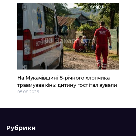
На Мукачівщині 8-річного хлопчика
травмував кінь: дитину госпіталізували
05.08.2026
Рубрики