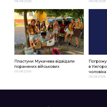
06.08.2026
06.08.2026
Пластуни Мукачева відвідали
Погрожу
поранених військових
в Ужгоро
05.08.2026
чоловіка
05.08.2026