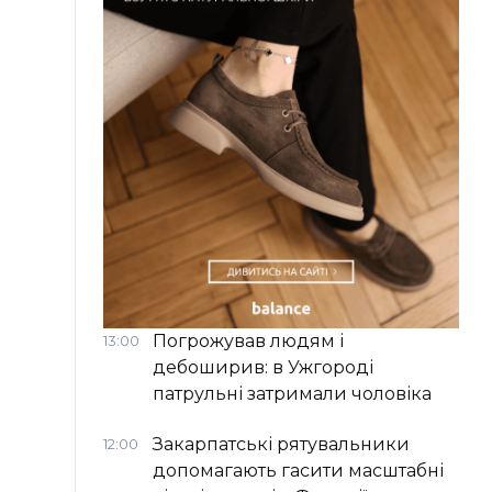
Погрожував людям і
13:00
дебоширив: в Ужгороді
патрульні затримали чоловіка
Закарпатські рятувальники
12:00
допомагають гасити масштабні