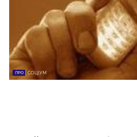
НОВИНИ ЗАХІДНОЇ УКРАЇНИ
ФОТО
ВІДЕО
СОЦІУМ