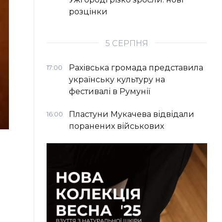
розцінки
5 СЕРПНЯ
Рахівська громада представила
17:00
українську культуру на
фестивалі в Румунії
Пластуни Мукачева відвідали
16:00
поранених військових