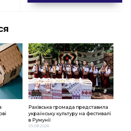
ся
в
Рахівська громада представила
ові
українську культуру на фестивалі
в Румунії
05.08.2026