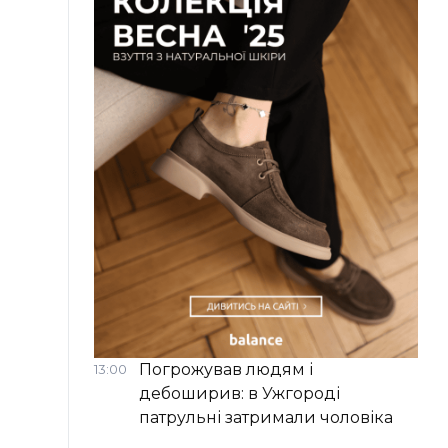
Погрожував людям і
13:00
дебоширив: в Ужгороді
патрульні затримали чоловіка