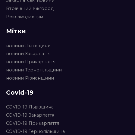
Закарпатські новини
Втрачений Ужгород
Рекламодавцям
Мітки
новини Львівщини
новини Закарпаття
новини Прикарпаття
новини Тернопільщини
новини Рівненщини
Covid-19
COVID-19 Львівщина
COVID-19 Закарпаття
COVID-19 Прикарпаття
COVID-19 Тернопільщина