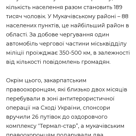
кількість населення разом cтановить 189
тисяч чоловік. У Мукачівському районі – 88
населених пунктів, це найбільший район в
області. За добове чергування один
автомобіль чергової частини міськвідділу
міліції проїжджає 350-500 км, в залежності
від кількості повідомлень громадян.
Окрім цього, закарпатським
правоохоронцям, які близько двох місяців
перебували в зоні антитерористичної
операції на Сході України, спонсори
вручили 26 путівок до оздоровчого
комплексу “Термал-стар”, а мукачівським
правоохоронцям подарували два