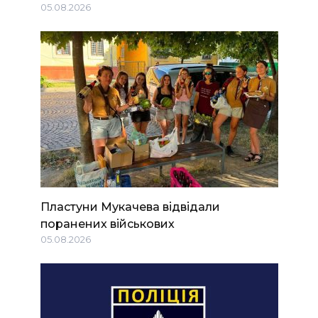
05.08.2026
Пластуни Мукачева відвідали
поранених військових
05.08.2026