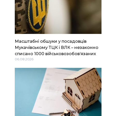
Масштабні обшуки у посадовців
Мукачівському ТЦК і ВЛК – незаконно
списано 1000 військовозобов’язаних
06.08.2026