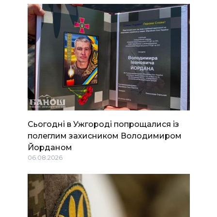
Сьогодні в Ужгороді попрощалися із
полеглим захисником Володимиром
Йорданом
06.08.2026