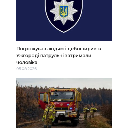
Погрожував людям і дебоширив: в
Ужгороді патрульні затримали
чоловіка
05.08.2026