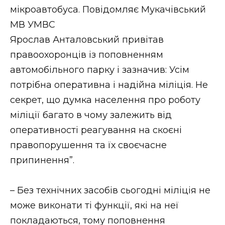
ВІДЕО
мікроавтобуса. Повідомляє Мукачівський
МВ УМВС
Ярослав Анталовський привітав
правоохоронців із поповненням
автомобільного парку і зазначив: Усім
потрібна оперативна і надійна міліція. Не
секрет, що думка населення про роботу
міліції багато в чому залежить від
оперативності реагування на скоєні
правопорушення та їх своєчасне
припинення”.
– Без технічних засобів сьогодні міліція не
може виконати ті функції, які на неї
покладаються, тому поповнення