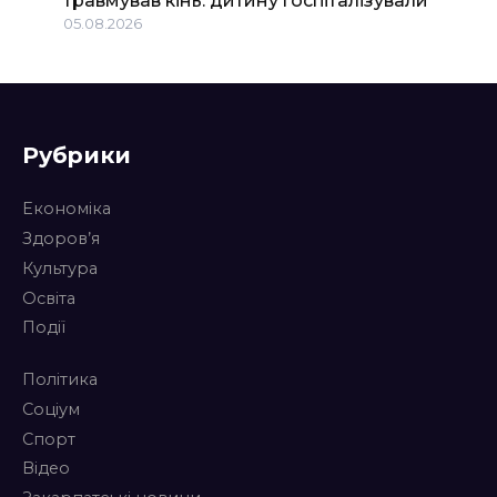
05.08.2026
Рубрики
Економіка
Здоров’я
Культура
Освіта
Події
Політика
Соціум
Спорт
Відео