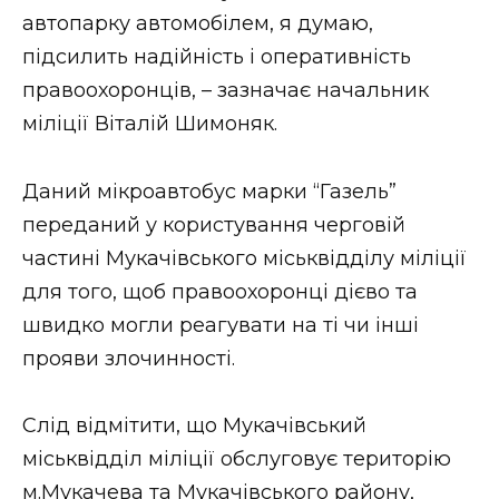
автопарку автомобілем, я думаю,
підсилить надійність і оперативність
правоохоронців, – зазначає начальник
міліції Віталій Шимоняк.
Даний мікроавтобус марки “Газель”
переданий у користування черговій
частині Мукачівського міськвідділу міліції
для того, щоб правоохоронці дієво та
швидко могли реагувати на ті чи інші
прояви злочинності.
Слід відмітити, що Мукачівський
міськвідділ міліції обслуговує територію
м.Мукачева та Мукачівського району,