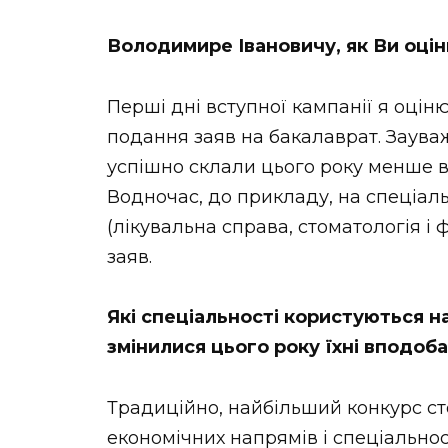
Володимире Івановичу, як Ви оці
Перші дні вступної кампанії я оці
подання заяв на бакалаврат. Заува
успішно склали цього року менше в
Водночас, до прикладу, на спеціал
(лікувальна справа, стоматологія і
заяв.
Які спеціальності користуються н
змінилися цього року їхні вподоб
Традиційно, найбільший конкурс с
економічних напрямів і спеціальнос