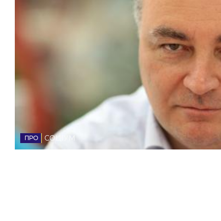
НОВИНИ ЗАХІДНОЇ УКРАЇНИ
ФОТО
ВІДЕО
СОЦІУМ