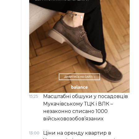
Масштабні обшуки у посадовців
15:25
Мукачівському ТЦК і ВЛК –
незаконно списано 1000
військовозобов’язаних
Ціни на оренду квартир в
13:00