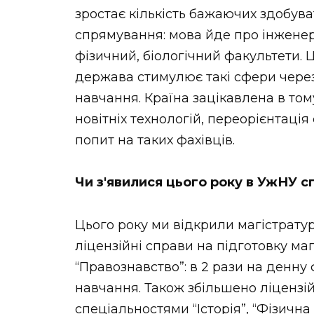
зростає кількість бажаючих здобув
спрямування: мова йде про інженер
фізичний, біологічний факультети. 
держава стимулює такі сфери чере
навчання. Країна зацікавлена в том
новітніх технологій, переорієнтація
попит на таких фахівців.
Чи з'явилися цього року в УжНУ с
Цього року ми відкрили магістрату
ліцензійні справи на підготовку ма
“Правознавство”: в 2 рази на денну 
навчання. Також збільшено ліцензій
спеціальностями “Історія”, “Фізична