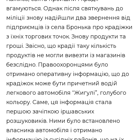
вгамуються. Однак після святкувань до
міліції знову надійшли два звернення від
підприємців із села Бронька про крадіжки
з їхніх торгових точок. Знову продукти та
гроші. Звісно, що крадії таку кількість
продуктів не могли вивезти із магазинів
безслідно. Правоохоронцями було
отримано оперативну інформацію, що до
крадіжок може бути причетний водій
легкового автомобіля “Жигулі”, голубого
кольору. Саме, ця інформація стала
першою зачіпкою іршавських
розшуковиків. Ними було встановлено
власника автомобіля і отримано
інформацію із сусідніх районів, що на їх