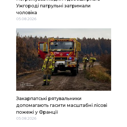
Ужгороді патрульні затримали
чоловіка
05.08.2026
Закарпатські рятувальники
допомагають гасити масштабні лісові
пожежі у Франції
05.08.2026