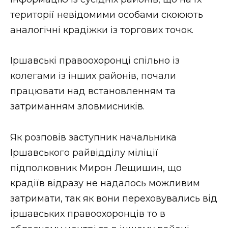
території невідомими особами скоюють
аналогічні крадіжки із торгових точок.
Іршавські правоохоронці спільно із
колегами із інших районів, почали
працювати над встановленням та
затриманням зловмисників.
Як розповів заступник начальника
Іршавського райвідділу міліції
підполковник Мирон Лещишин, що
крадіїв відразу не надалось можливим
затримати, так як вони переховувались від
іршавських правоохоронців то в