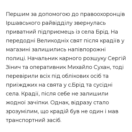
Першим за допомогою до правоохоронців
Іршавського райвідділу звернулась
приватний підприємець із села Брід. На
передодні Великодніх свят після крадіїв у
магазині залишились напівпорожні
полиці. Начальник карного розшуку Сергій
Зінич та оперативник Михайло Сухан, тоді
перевірили всіх під облікових осіб та
приїжджих на свята у с.Брід та сусідні
села. Крадії, після себе не залишили
жодної зачіпки. Однак, відразу стало
зрозумілим, що крадій був не один і мав
транспортний засіб.