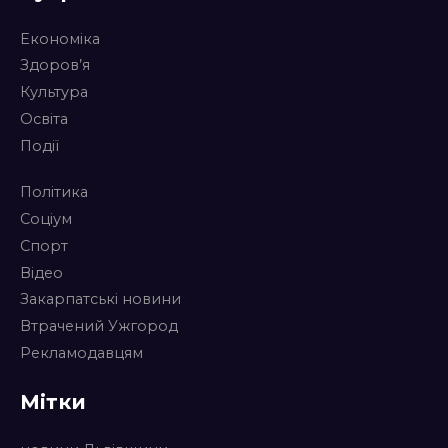
Економіка
Здоров’я
Культура
Освіта
Події
Політика
Соціум
Спорт
Відео
Закарпатські новини
Втрачений Ужгород
Рекламодавцям
Мітки