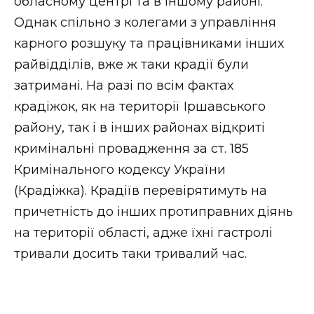
обласному центрі та в іншому районі.
Однак спільно з колегами з управління
карного розшуку та працівниками інших
райвідділів, вже ж таки крадії були
затримані. На разі по всім фактах
крадіжок, як на території Іршавського
району, так і в інших районах відкриті
кримінальні провадження за ст. 185
Кримінального кодексу України
(Крадіжка). Крадіїв перевірятимуть на
причетність до інших протиправних діянь
на території області, адже їхні гастролі
тривали досить таки тривалий час.