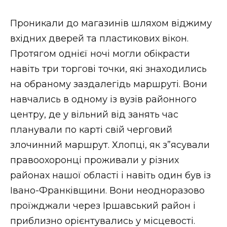
ВІДЕО
Проникали до магазинів шляхом віджиму
вхідних дверей та пластикових вікон.
Протягом однієї ночі могли обікрасти
навіть три торгові точки, які знаходились
на обраному заздалегідь маршруті. Вони
навчались в одному із вузів районного
центру, де у вільний від занять час
планували по карті свій черговий
злочинний маршрут. Хлопці, як з”ясували
правоохоронці проживали у різних
районах нашої області і навіть один був із
Івано-Франківщини. Вони неодноразово
проїжджали через Іршавський район і
приблизно орієнтувались у місцевості.