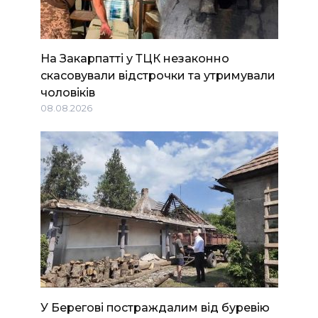
На Закарпатті у ТЦК незаконно
скасовували відстрочки та утримували
чоловіків
08.08.2026
У Берегові постраждалим від буревію