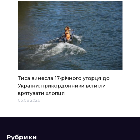
Тиса винесла 17-річного угорця до
України: прикордонники встигли
врятувати хлопця
05.08.2026
Рубрики