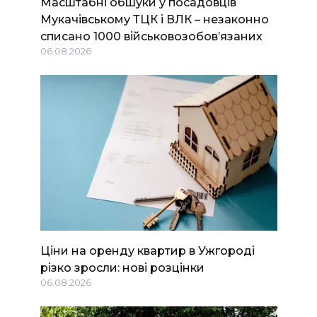
Масштабні обшуки у посадовців
Мукачівському ТЦК і ВЛК – незаконно
списано 1000 військовозобов’язаних
06.08.2026
Ціни на оренду квартир в Ужгороді
різко зросли: нові розцінки
06.08.2026