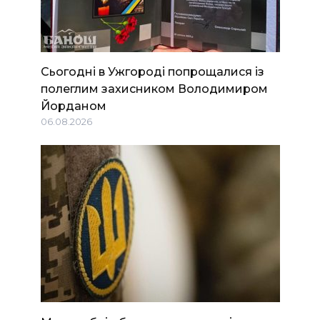
Сьогодні в Ужгороді попрощалися із
полеглим захисником Володимиром
Йорданом
06.08.2026