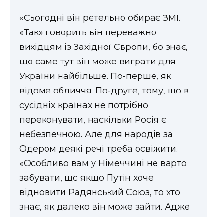
«Сьогодні він ретельно обирає ЗМІ.
«Так» говорить він переважно
вихідцям із Західної Європи, бо знає,
що саме тут він може виграти для
України найбільше. По-перше, як
відоме обличчя. По-друге, тому, що в
сусідніх країнах не потрібно
переконувати, наскільки Росія є
небезпечною. Але для народів за
Одером деякі речі треба освіжити.
«Особливо вам у Німеччині не варто
забувати, що якщо Путін хоче
відновити Радянський Союз, то хто
знає, як далеко він може зайти. Адже