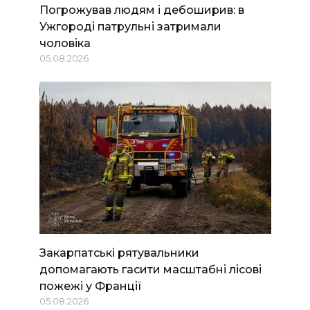
Погрожував людям і дебоширив: в
Ужгороді патрульні затримали
чоловіка
05.08.2026
Закарпатські рятувальники
допомагають гасити масштабні лісові
пожежі у Франції
05.08.2026