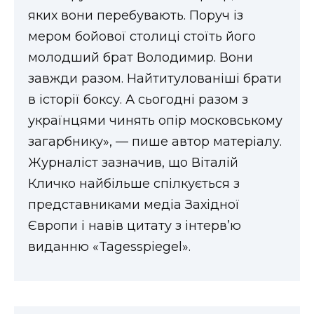
ВІДЕО
яких вони перебувають. Поруч із
мером бойової столиці стоїть його
молодший брат Володимир. Вони
завжди разом. Найтитулованіші брати
в історії боксу. А сьогодні разом з
українцями чинять опір московському
загарбнику», — пише автор матеріалу.
Журналіст зазначив, що Віталій
Кличко найбільше спілкується з
представниками медіа Західної
Європи і навів цитату з інтерв’ю
виданню «Tagesspiegel».