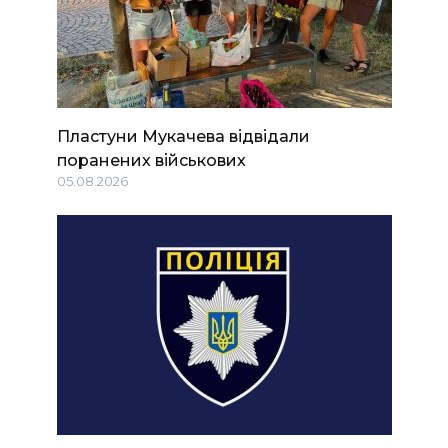
Пластуни Мукачева відвідали
поранених військових
05.08.2026