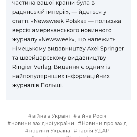
частина вашої країни була в
радянській імперії», — йдеться у
статті. «Newsweek Polska» — польська
версія американського новинного
журналу «Newsweek», що належить
німецькому видавництву Axel Springer
та швейцарському видавництву
Ringier Verlag. Видання є одним із
найпопулярніших інформаційних
журналів Польщі.
війна в Україні
війна Росія
новини західної україни
Новини про захід
новини Україна
партія УДАР