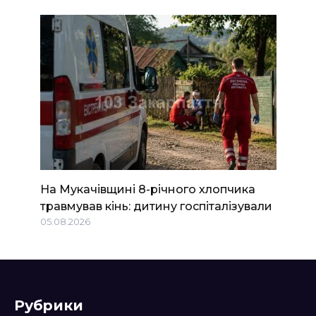
На Мукачівщині 8-річного хлопчика
травмував кінь: дитину госпіталізували
05.08.2026
Рубрики