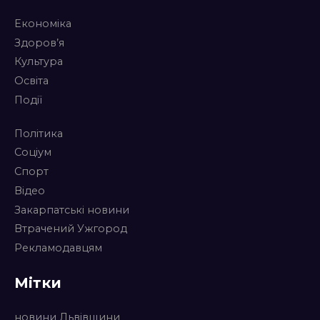
Економіка
Здоров’я
Культура
Освіта
Події
Політика
Соціум
Спорт
Відео
Закарпатські новини
Втрачений Ужгород
Рекламодавцям
Мітки
новини Львівщини