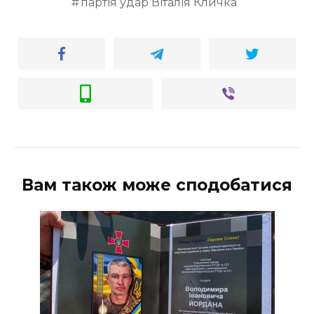
партія удар Віталія Кличка
Вам також може сподобатися