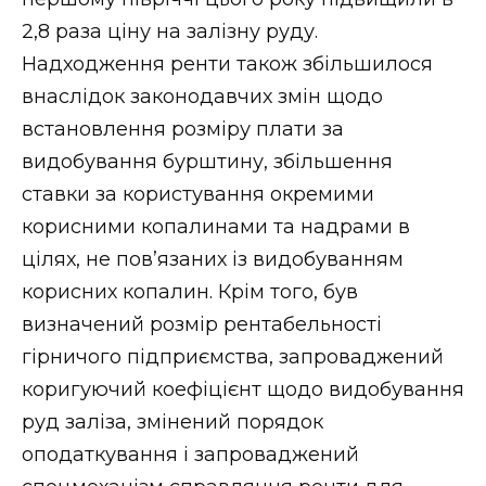
2,8 раза ціну на залізну руду.
Надходження ренти також збільшилося
внаслідок законодавчих змін щодо
встановлення розміру плати за
видобування бурштину, збільшення
ставки за користування окремими
корисними копалинами та надрами в
цілях, не пов’язаних із видобуванням
корисних копалин. Крім того, був
визначений розмір рентабельності
гірничого підприємства, запроваджений
коригуючий коефіцієнт щодо видобування
руд заліза, змінений порядок
оподаткування і запроваджений