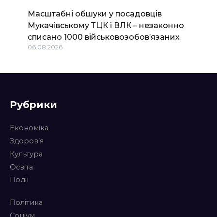
Масштабні обшуки у посадовців
Мукачівському ТЦК і ВЛК – незаконно
списано 1000 військовозобов’язаних
06.08.2026
Рубрики
Економіка
Здоров’я
Культура
Освіта
Події
Політика
Соціум