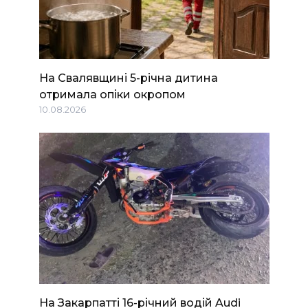
На Свалявщині 5-річна дитина
отримала опіки окропом
10.08.2026
На Закарпатті 16-річний водій Audi