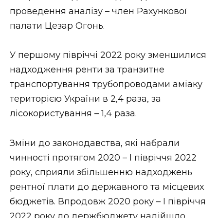
ВІДЕО
проведення аналізу – член Рахункової
палати Цезар Огонь.
У першому півріччі 2022 року зменшилися
надходження ренти за транзитне
транспортування трубопроводами аміаку
територією України в 2,4 раза, за
лісокористування – 1,4 раза.
Зміни до законодавства, які набрали
чинності протягом 2020 – І півріччя 2022
року, сприяли збільшенню надходжень
рентної плати до державного та місцевих
бюджетів. Впродовж 2020 року – І півріччя
2022 року до держбюджету надійшло