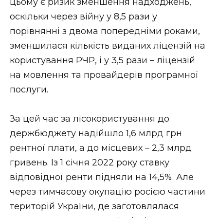
цьому є ризик зменшення надходжень,
оскільки через війну у 8,5 рази у
порівнянні з двома попередніми роками,
зменшилася кількість виданих ліцензій на
користування РЧР, і у 3,5 рази – ліцензій
на мовлення та провайдерів програмної
послуги.
За цей час за лісокористування до
держбюджету надійшло 1,6 млрд грн
рентної плати, а до місцевих – 2,3 млрд
гривень. Із 1 січня 2022 року ставку
відповідної ренти підняли на 14,5%. Але
через тимчасову окупацію росією частини
територій України, де заготовлялася