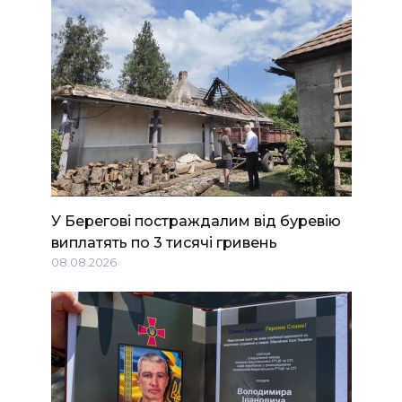
У Берегові постраждалим від буревію
виплатять по 3 тисячі гривень
08.08.2026