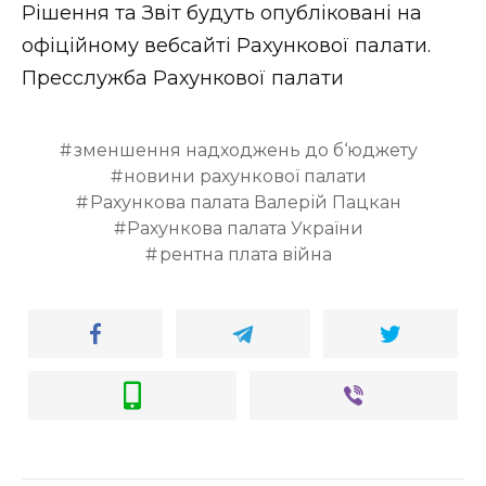
Рішення та Звіт будуть опубліковані на
офіційному вебсайті Рахункової палати.
Пресслужба Рахункової палати
зменшення надходжень до б‘юджету
новини рахункової палати
Рахункова палата Валерій Пацкан
Рахункова палата України
рентна плата війна