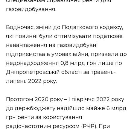
спецмеханізм справляння ренти для
газовидобування.
Водночас, зміни до Податкового кодексу,
які повинні були оптимізувати податкове
навантаження на газовидобувні
підприємства в умовах війни, призвели до
недонадходження 0,8 млрд грн лише по
Дніпропетровській області за травень-
липень 2022 року.
Протягом 2020 року – І півріччя 2022 року
до держбюджету надійшло майже 6 млрд
грн ренти за користування
радіочастотним ресурсом (РЧР). При