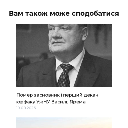
Вам також може сподобатися
Помер засновник і перший декан
юрфаку УжНУ Василь Ярема
10.08.2026