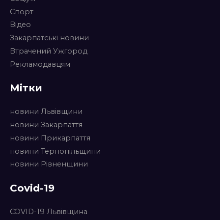
Спорт
Відео
Закарпатські новини
Втрачений Ужгород
Рекламодавцям
Мітки
новини Львівщини
новини Закарпаття
новини Прикарпаття
новини Тернопільщини
новини Рівненщини
Covid-19
COVID-19 Львівщина