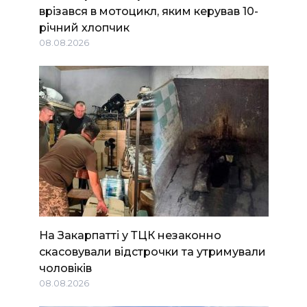
врізався в мотоцикл, яким керував 10-
річний хлопчик
08.08.2026
На Закарпатті у ТЦК незаконно
скасовували відстрочки та утримували
чоловіків
08.08.2026