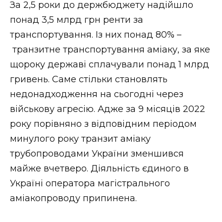
За 2,5 роки до держбюджету надійшло
понад 3,5 млрд грн ренти за
транспортування. Із них понад 80% –
транзитне транспортування аміаку, за яке
щороку державі сплачували понад 1 млрд
гривень. Саме стільки становлять
недонадходження на сьогодні через
військову агресію. Адже за 9 місяців 2022
року порівняно з відповідним періодом
минулого року транзит аміаку
трубопроводами України зменшився
майже вчетверо. Діяльність єдиного в
Україні оператора магістрального
аміакопроводу припинена.