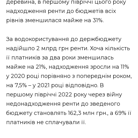
деревина, в першому півріччі цього року
надходження ренти до бюджетів всіх
рівнів зменшилася майже на 31%.
За водокористування до держбюджету
надійшло 2 млрд грн ренти. Хоча кількість
її платників за два роки зменшилась
майже на 21%, надходження зросли на 11%
у 2020 році порівняно з попереднім роком,
на 7,5% – у 2021 році відповідно. В
першому півріччі 2022 року через війну
недонадходження ренти до зведеного
бюджету становлять 162,3 млн грн., а 69% її
платників не сплачували її.