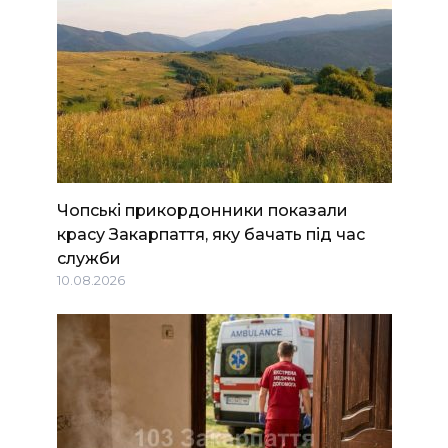
Чопські прикордонники показали
красу Закарпаття, яку бачать під час
служби
10.08.2026