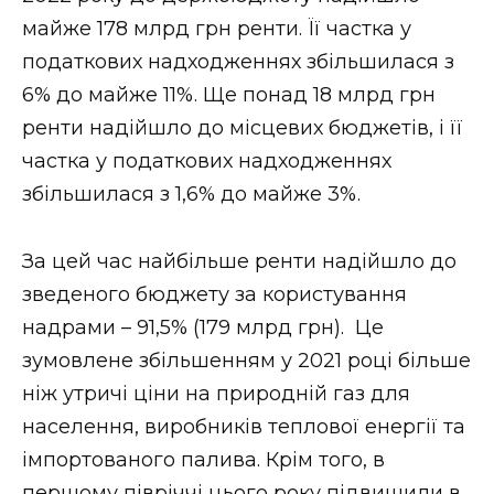
майже 178 млрд грн ренти. Її частка у
податкових надходженнях збільшилася з
6% до майже 11%. Ще понад 18 млрд грн
ренти надійшло до місцевих бюджетів, і її
частка у податкових надходженнях
збільшилася з 1,6% до майже 3%.
За цей час найбільше ренти надійшло до
зведеного бюджету за користування
надрами – 91,5% (179 млрд грн). Це
зумовлене збільшенням у 2021 році більше
ніж утричі ціни на природній газ для
населення, виробників теплової енергії та
імпортованого палива. Крім того, в
першому півріччі цього року підвищили в