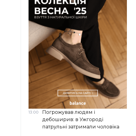
Погрожував людям і
13:00
дебоширив: в Ужгороді
патрульні затримали чоловіка