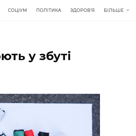
СОЦІУМ
ПОЛІТИКА
ЗДОРОВ’Я
БІЛЬШЕ
Культура
Освіта
ють у збуті
Спорт
Стиль житт