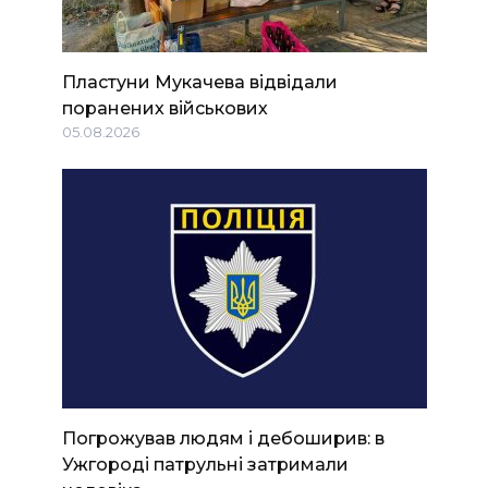
Пластуни Мукачева відвідали
поранених військових
05.08.2026
Погрожував людям і дебоширив: в
Ужгороді патрульні затримали