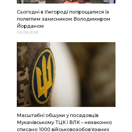
Сьогодні в Ужгороді попрощалися із
полеглим захисником Володимиром
Йорданом
06.08.2026
Масштабні обшуки у посадовців
Мукачівському ТЦК і ВЛК – незаконно
списано 1000 військовозобов’язаних