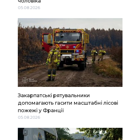
чоловіка
05.08.2026
Закарпатські рятувальники
допомагають гасити масштабні лісові
пожежі у Франції
05.08.2026