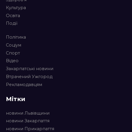
Культура
Освіта
Події
Політика
Соціум
Спорт
Відео
Закарпатські новини
Втрачений Ужгород
Рекламодавцям
Мітки
новини Львівщини
новини Закарпаття
новини Прикарпаття