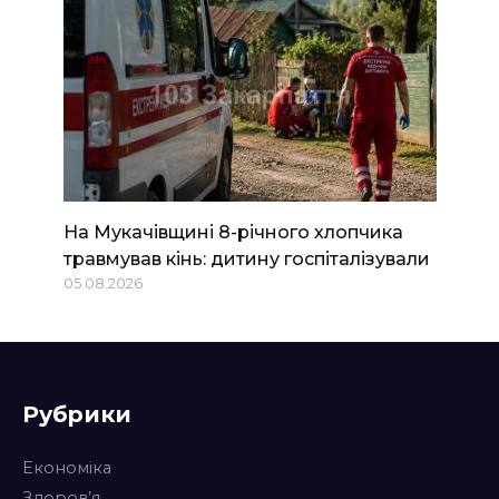
На Мукачівщині 8-річного хлопчика
травмував кінь: дитину госпіталізували
05.08.2026
Рубрики
Економіка
Здоров’я