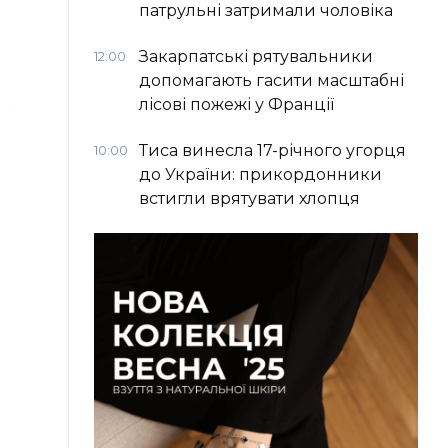
патрульні затримали чоловіка
Закарпатські рятувальники
12:00
допомагають гасити масштабні
лісові пожежі у Франції
Тиса винесла 17-річного угорця
10:00
до України: прикордонники
встигли врятувати хлопця