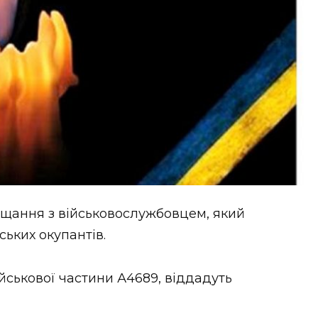
рощання з військовослужбовцем, який
ських окупантів.
йськової частини А4689, віддадуть