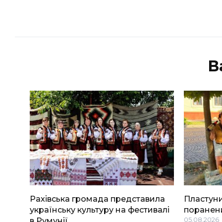
В
Рахівська громада представила
Пластуни
українську культуру на фестивалі
поранени
в Румунії
05.08.2026